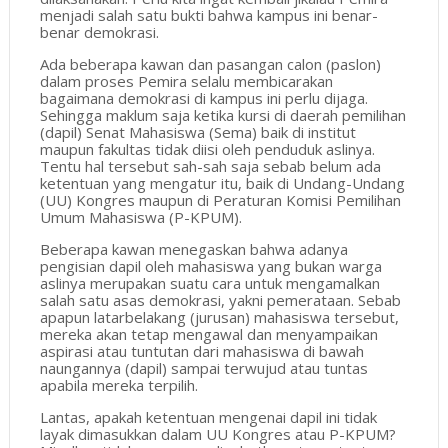
menjadi salah satu bukti bahwa kampus ini benar-
benar demokrasi.
Ada beberapa kawan dan pasangan calon (paslon)
dalam proses Pemira selalu membicarakan
bagaimana demokrasi di kampus ini perlu dijaga.
Sehingga maklum saja ketika kursi di daerah pemilihan
(dapil) Senat Mahasiswa (Sema) baik di institut
maupun fakultas tidak diisi oleh penduduk aslinya.
Tentu hal tersebut sah-sah saja sebab belum ada
ketentuan yang mengatur itu, baik di Undang-Undang
(UU) Kongres maupun di Peraturan Komisi Pemilihan
Umum Mahasiswa (P-KPUM).
Beberapa kawan menegaskan bahwa adanya
pengisian dapil oleh mahasiswa yang bukan warga
aslinya merupakan suatu cara untuk mengamalkan
salah satu asas demokrasi, yakni pemerataan. Sebab
apapun latarbelakang (jurusan) mahasiswa tersebut,
mereka akan tetap mengawal dan menyampaikan
aspirasi atau tuntutan dari mahasiswa di bawah
naungannya (dapil) sampai terwujud atau tuntas
apabila mereka terpilih.
Lantas, apakah ketentuan mengenai dapil ini tidak
layak dimasukkan dalam UU Kongres atau P-KPUM?