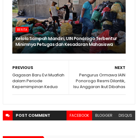
BERITA
Kelola Sampah Mandiri, UIN Ponorogo Terbentur
Minimnya Petugas dan Kesadaran Mahasiswa
PREVIOUS
NEXT
Gagasan Baru Evi Muafiah
Pengurus Ormawa IAIN
dalam Periode
Ponorogo Resmi Dilantik,
Kepemimpinan Kedua
Isu Anggaran Ikut Dibahas
POST
COMMENT
FACEBOOK
BLOGGER
DISQUS