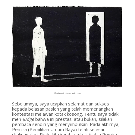
Ilustrasi: pinterest.com
Sebelumnya, saya ucapkan selamat dan sukses
kepada belasan paslon yang telah memenangkan
kontestasi melawan kotak kosong.
Tentu saya tidak
men-
judge
bahwa ini prestasi atau bukan, silakan
pembaca sendiri yang menyimpulkan. Pada akhirnya,
Pemira (Pemilihan Umum Raya) telah selesai
dilaksanakan.
Perlu kita ingat kembali jikalau Pemira