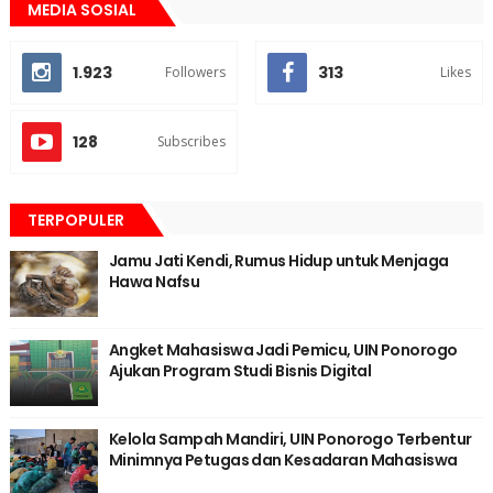
MEDIA SOSIAL
1.923
313
Followers
Likes
128
Subscribes
TERPOPULER
Jamu Jati Kendi, Rumus Hidup untuk Menjaga
Hawa Nafsu
Angket Mahasiswa Jadi Pemicu, UIN Ponorogo
Ajukan Program Studi Bisnis Digital
Kelola Sampah Mandiri, UIN Ponorogo Terbentur
Minimnya Petugas dan Kesadaran Mahasiswa