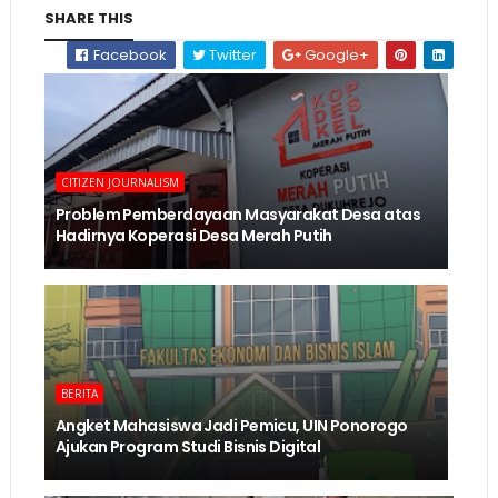
SHARE THIS
Facebook
Twitter
Google+
CITIZEN JOURNALISM
Problem Pemberdayaan Masyarakat Desa atas
Hadirnya Koperasi Desa Merah Putih
BERITA
Angket Mahasiswa Jadi Pemicu, UIN Ponorogo
Ajukan Program Studi Bisnis Digital