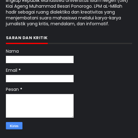
lingkup Republik Mahasiswa Universitas Islam Negeri (UIN)
Kiai Ageng Muhammad Besari Ponorogo. LPM aL-Millah
hadir sebagai ruang dialektika dan kreativitas yang
menjembatani suara mahasiswa melalui karya-karya
jurnalistik yang kritis, mendalam, dan informatif.
SARAN DAN KRITIK
Nama
Email
*
Pesan
*