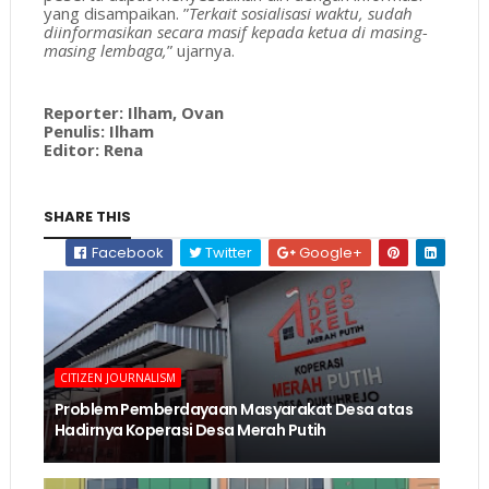
yang disampaikan. ”
Terkait sosialisasi waktu, sudah
diinformasikan secara masif kepada ketua di masing-
masing lembaga,
” ujarnya.
Reporter: Ilham, Ovan
Penulis: Ilham
Editor: Rena
SHARE THIS
Facebook
Twitter
Google+
CITIZEN JOURNALISM
Problem Pemberdayaan Masyarakat Desa atas
Hadirnya Koperasi Desa Merah Putih