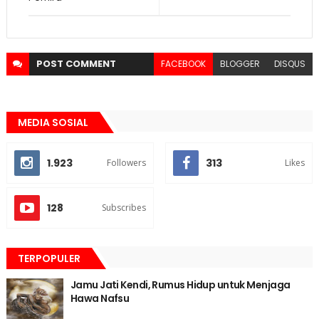
POST
COMMENT
FACEBOOK
BLOGGER
DISQUS
MEDIA SOSIAL
1.923
313
Followers
Likes
128
Subscribes
TERPOPULER
Jamu Jati Kendi, Rumus Hidup untuk Menjaga
Hawa Nafsu