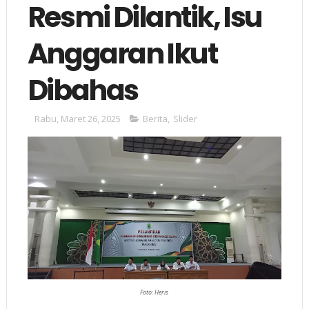
Resmi Dilantik, Isu
Anggaran Ikut
Dibahas
Rabu, Maret 26, 2025
Berita
,
Slider
Foto: Heris