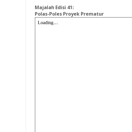
Majalah Edisi 41:
Polas-Poles Proyek Prematur