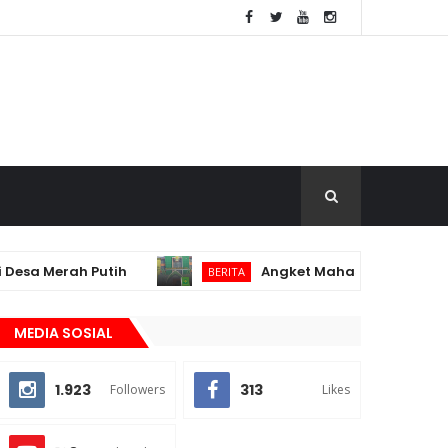
Merah Putih
Angket Mahasiswa Jadi Pemicu, U
BERITA
MEDIA SOSIAL
1.923
313
Followers
Likes