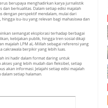
erus berupaya menghadirkan karya jurnalistik
is dan berkualitas. Dalam setiap edisi majalah
pas dengan perspektif mendalam, mulai dari
, hingga isu-isu yang relevan bagi mahasiswa dan
nkan semangat eksplorasi terhadap berbagai
n, kebijakan publik, hingga tren sosial dikaji
dikan majalah LPM aL-Millah sebagai referensi yang
akrawala berpikir yang lebih luas.
ah ini hadir dalam format daring untuk
kses yang lebih mudah dan fleksibel, setiap
us akan informasi. Jelajahi setiap edisi majalah
 dalam setiap halaman.