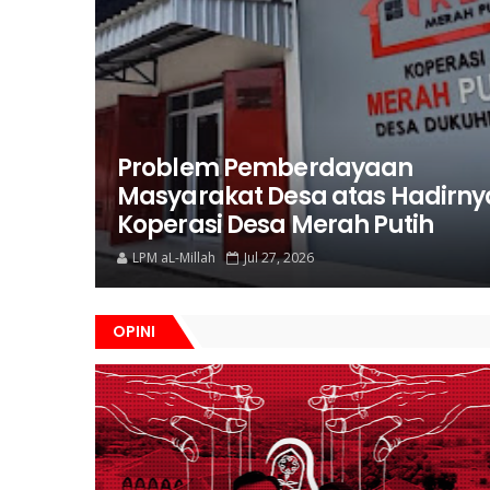
Problem Pemberdayaan
Masyarakat Desa atas Hadirny
Koperasi Desa Merah Putih
LPM aL-Millah
Jul 27, 2026
OPINI