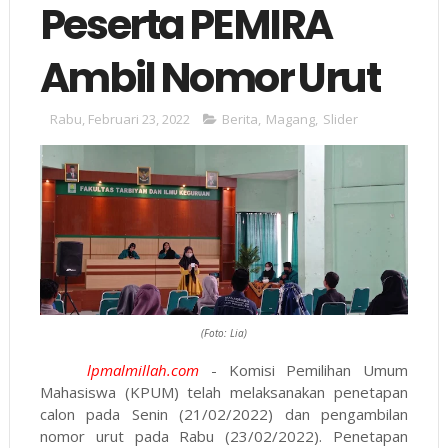
Peserta PEMIRA
Ambil Nomor Urut
Rabu, Februari 23, 2022
Berita
,
Magang
,
Slider
(Foto: Lia)
lpmalmillah.com
- Komisi Pemilihan Umum
Mahasiswa (KPUM) telah melaksanakan penetapan
calon pada Senin (21/02/2022) dan pengambilan
nomor urut pada Rabu (23/02/2022). Penetapan