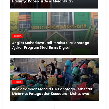
Hadirnya Koperasi Desa Merah Putih
BERITA
Angket Mahasiswa Jadi Pemicu, UIN Ponorogo
Ajukan Program Studi Bisnis Digital
BERITA
Kelola Sampah Mandiri, UIN Ponorogo Terbentur
Minimnya Petugas dan Kesadaran Mahasiswa