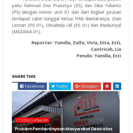
yaitu Rahmad Dwi Prasetyo (ES) dan Dika Yulianto
(PS) dengan nomor urut 01 dan dari tingkat jurusan
terdapat calon tunggal ketua HMJ diantaranya, Dian
Lestari (PS 01), Oksahida Ulil (ES 01) dan Maskurizal
(MAZAWA 01).
Reporter: Yamilla, Zulfa, Vivia, Dita, Esti,
Cantrisah, Lia
Penulis: Yamilla, Esti
SHARE THIS
Facebook
Twitter
Google+
CITIZEN JOURNALISM
Problem Pemberdayaan Masyarakat Desa atas