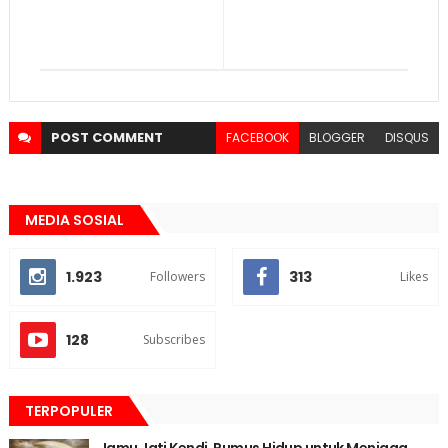
POST
COMMENT
FACEBOOK
BLOGGER
DISQUS
MEDIA SOSIAL
1.923
313
Followers
Likes
128
Subscribes
TERPOPULER