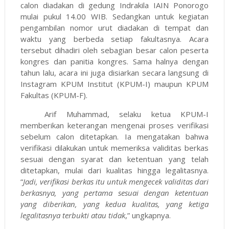
calon diadakan di gedung Indrakila IAIN Ponorogo
mulai pukul 14.00 WIB. Sedangkan untuk kegiatan
pengambilan nomor urut diadakan di tempat dan
waktu yang berbeda setiap fakultasnya. Acara
tersebut dihadiri oleh sebagian besar calon peserta
kongres dan panitia kongres. Sama halnya dengan
tahun lalu, acara ini juga disiarkan secara langsung di
Instagram KPUM Institut (KPUM-I) maupun KPUM
Fakultas (KPUM-F).
Arif Muhammad, selaku ketua KPUM-I
memberikan keterangan mengenai proses verifikasi
sebelum calon ditetapkan. Ia mengatakan bahwa
verifikasi dilakukan untuk memeriksa validitas berkas
sesuai dengan syarat dan ketentuan yang telah
ditetapkan, mulai dari kualitas hingga legalitasnya.
“
Jadi, verifikasi berkas itu untuk mengecek validitas dari
berkasnya, yang pertama sesuai dengan ketentuan
yang diberikan, yang kedua kualitas, yang ketiga
legalitasnya terbukti atau tidak
,” ungkapnya.