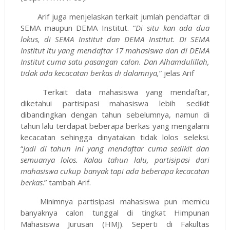
Arif juga menjelaskan terkait jumlah pendaftar di
SEMA maupun DEMA Institut. “
Di situ kan ada dua
lokus, di SEMA Institut dan DEMA Institut. Di SEMA
Institut itu yang mendaftar 17 mahasiswa dan di DEMA
Institut cuma satu pasangan calon. Dan Alhamdulillah,
tidak ada kecacatan berkas di dalamnya,
” jelas Arif
Terkait data mahasiswa yang mendaftar,
diketahui partisipasi mahasiswa lebih sedikit
dibandingkan dengan tahun sebelumnya, namun di
tahun lalu terdapat beberapa berkas yang mengalami
kecacatan sehingga dinyatakan tidak lolos seleksi.
“
Jadi di tahun ini yang mendaftar cuma sedikit dan
semuanya lolos. Kalau tahun lalu, partisipasi dari
mahasiswa cukup banyak tapi ada beberapa kecacatan
berkas
.” tambah Arif.
Minimnya partisipasi mahasiswa pun memicu
banyaknya calon tunggal di tingkat Himpunan
Mahasiswa Jurusan (HMJ). Seperti di Fakultas