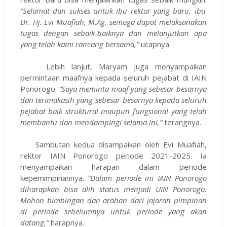
“Selamat dan sukses untuk ibu rektor yang baru, ibu
Dr. Hj. Evi Muafiah, M.Ag. semoga dapat melaksanakan
tugas dengan sebaik-baiknya dan melanjutkan apa
yang telah kami rancang bersama,”
ucapnya.
Lebih lanjut, Maryam juga menyampaikan
permintaan maafnya kepada seluruh pejabat di IAIN
Ponorogo.
“Saya meminta maaf yang sebesar-besarnya
dan terimakasih yang sebesar-besarnya kepada seluruh
pejabat baik struktural maupun fungsional yang telah
membantu dan mendampingi selama ini,”
terangnya.
Sambutan kedua disampaikan oleh Evi Muafiah,
rektor IAIN Ponorogo periode 2021-2025. Ia
menyampaikan harapan dalam periode
kepemimpinannya.
“Dalam periode ini IAIN Ponorogo
diharapkan bisa alih status menjadi UIN Ponorogo.
Mohon bimbingan dan arahan dari jajaran pimpinan
di periode sebelumnya untuk periode yang akan
datang,”
harapnya.