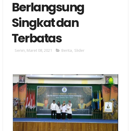
Berlangsung
Singkat dan
Terbatas
Senin, Maret 08, 2021
Berita
,
Slider