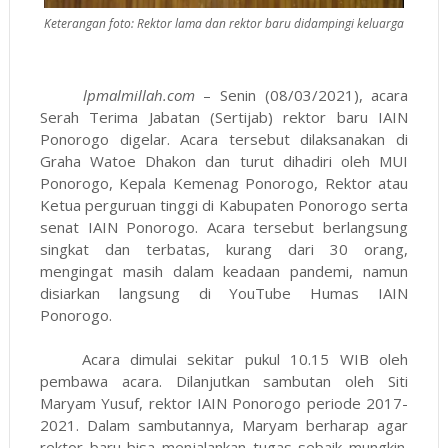
Keterangan foto: Rektor lama dan rektor baru didampingi keluarga
lpmalmillah.com
– Senin (08/03/2021), acara
Serah Terima Jabatan (Sertijab) rektor baru IAIN
Ponorogo digelar. Acara tersebut dilaksanakan di
Graha Watoe Dhakon dan turut dihadiri oleh MUI
Ponorogo, Kepala Kemenag Ponorogo, Rektor atau
Ketua perguruan tinggi di Kabupaten Ponorogo serta
senat IAIN Ponorogo. Acara tersebut berlangsung
singkat dan terbatas, kurang dari 30 orang,
mengingat masih dalam keadaan pandemi, namun
disiarkan langsung di YouTube Humas IAIN
Ponorogo.
Acara dimulai sekitar pukul 10.15 WIB oleh
pembawa acara. Dilanjutkan sambutan oleh Siti
Maryam Yusuf, rektor IAIN Ponorogo periode 2017-
2021. Dalam sambutannya, Maryam berharap agar
rektor baru bisa menjalankan tugas sebaik mungkin.