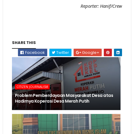
Reporter: Hanif/Crew
SHARE THIS
Facebook
Twitter
Google+
CITIZEN JOURNALISM
Problem Pemberdayaan Masyarakat Desa atas
Hadirnya Koperasi Desa Merah Putih