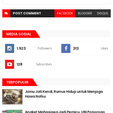
POST
COMMENT
FACEBOOK
BLOGGER
DISQUS
MEDIA SOSIAL
1.923
313
Followers
Likes
128
Subscribes
TERPOPULER
Jamu Jati Kendi, Rumus Hidup untuk Menjaga
Hawa Nafsu
Angket Mahasiswa Jadi Pemicu, UIN Ponorogo