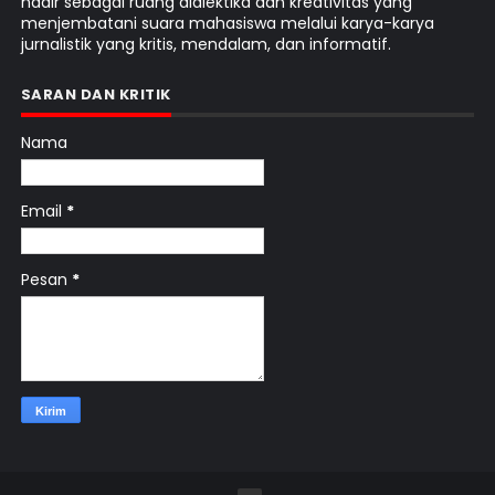
hadir sebagai ruang dialektika dan kreativitas yang
menjembatani suara mahasiswa melalui karya-karya
jurnalistik yang kritis, mendalam, dan informatif.
SARAN DAN KRITIK
Nama
Email
*
Pesan
*