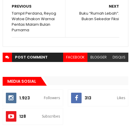
PREVIOUS
NEXT
Tampil Perdana, Reyog
Buku “Rumah Lebah”:
Watoe Dhakon Warnai
Bukan Sekedar Fiksi
Pentas Malam Bulan
Purnama
POST
COMMENT
FACEBOOK
BLOGGER
DISQUS
MEDIA SOSIAL
1.923
313
Followers
Likes
128
Subscribes