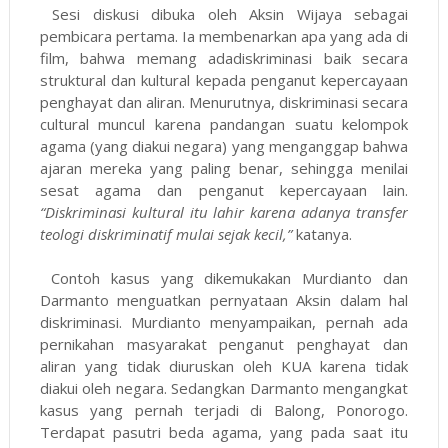
Sesi diskusi dibuka oleh Aksin Wijaya sebagai
pembicara pertama. Ia membenarkan apa yang ada di
film, bahwa memang adadiskriminasi baik secara
struktural dan kultural kepada penganut kepercayaan
penghayat dan aliran. Menurutnya, diskriminasi secara
cultural muncul karena pandangan suatu kelompok
agama (yang diakui negara) yang menganggap bahwa
ajaran mereka yang paling benar, sehingga menilai
sesat agama dan penganut kepercayaan lain.
“Diskriminasi kultural itu lahir karena adanya transfer
teologi diskriminatif mulai sejak kecil,”
katanya.
Contoh kasus yang dikemukakan Murdianto dan
Darmanto menguatkan pernyataan Aksin dalam hal
diskriminasi. Murdianto menyampaikan, pernah ada
pernikahan masyarakat penganut penghayat dan
aliran yang tidak diuruskan oleh KUA karena tidak
diakui oleh negara. Sedangkan Darmanto mengangkat
kasus yang pernah terjadi di Balong, Ponorogo.
Terdapat pasutri beda agama, yang pada saat itu