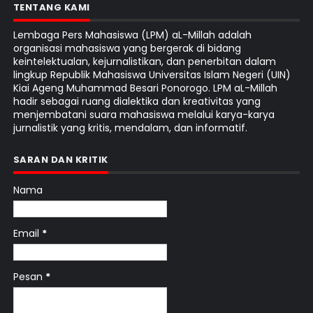
TENTANG KAMI
Lembaga Pers Mahasiswa (LPM) aL-Millah adalah
organisasi mahasiswa yang bergerak di bidang
keintelektualan, kejurnalistikan, dan penerbitan dalam
lingkup Republik Mahasiswa Universitas Islam Negeri (UIN)
Kiai Ageng Muhammad Besari Ponorogo. LPM aL-Millah
hadir sebagai ruang dialektika dan kreativitas yang
menjembatani suara mahasiswa melalui karya-karya
jurnalistik yang kritis, mendalam, dan informatif.
SARAN DAN KRITIK
Nama
Email
*
Pesan
*