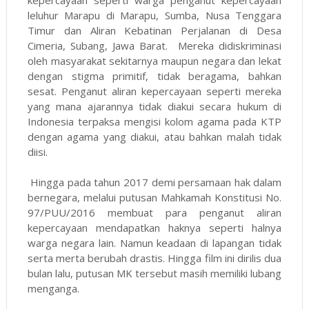
leluhur Marapu di Marapu, Sumba, Nusa Tenggara
Timur dan Aliran Kebatinan Perjalanan di Desa
Cimeria, Subang, Jawa Barat. Mereka didiskriminasi
oleh masyarakat sekitarnya maupun negara dan lekat
dengan stigma primitif, tidak beragama, bahkan
sesat. Penganut aliran kepercayaan seperti mereka
yang mana ajarannya tidak diakui secara hukum di
Indonesia terpaksa mengisi kolom agama pada KTP
dengan agama yang diakui, atau bahkan malah tidak
diisi.
Hingga pada tahun 2017 demi persamaan hak dalam
bernegara, melalui putusan Mahkamah Konstitusi No.
97/PUU/2016 membuat para penganut aliran
kepercayaan mendapatkan haknya seperti halnya
warga negara lain. Namun keadaan di lapangan tidak
serta merta berubah drastis. Hingga film ini dirilis dua
bulan lalu, putusan MK tersebut masih memiliki lubang
menganga.