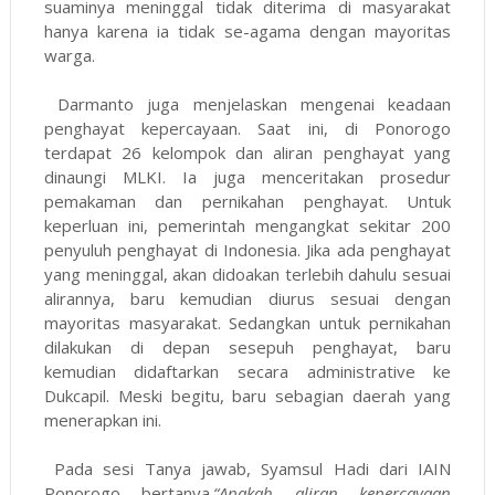
suaminya meninggal tidak diterima di masyarakat
hanya karena ia tidak se-agama dengan mayoritas
warga.
Darmanto juga menjelaskan mengenai keadaan
penghayat kepercayaan. Saat ini, di Ponorogo
terdapat 26 kelompok dan aliran penghayat yang
dinaungi MLKI. Ia juga menceritakan prosedur
pemakaman dan pernikahan penghayat. Untuk
keperluan ini, pemerintah mengangkat sekitar 200
penyuluh penghayat di Indonesia. Jika ada penghayat
yang meninggal, akan didoakan terlebih dahulu sesuai
alirannya, baru kemudian diurus sesuai dengan
mayoritas masyarakat. Sedangkan untuk pernikahan
dilakukan di depan sesepuh penghayat, baru
kemudian didaftarkan secara administrative ke
Dukcapil. Meski begitu, baru sebagian daerah yang
menerapkan ini.
Pada sesi Tanya jawab, Syamsul Hadi dari IAIN
Ponorogo bertanya.
“Apakah aliran kepercayaan