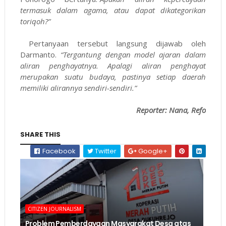
termasuk dalam agama, atau dapat dikategorikan
toriqoh?”
Pertanyaan tersebut langsung dijawab oleh
Darmanto.
“Tergantung dengan model ajaran dalam
aliran penghayatnya. Apalagi aliran penghayat
merupakan suatu budaya, pastinya setiap daerah
memiliki alirannya sendiri-sendiri.”
Reporter: Nana, Refo
SHARE THIS
Facebook
Twitter
Google+
CITIZEN JOURNALISM
Problem Pemberdayaan Masyarakat Desa atas