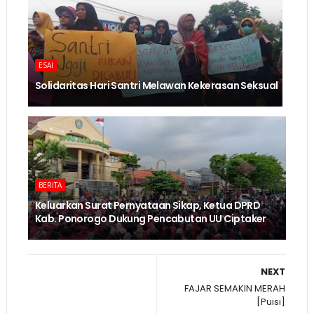
ESAI
Solidaritas Hari Santri Melawan Kekerasan Seksual
BERITA
Keluarkan Surat Pernyataan Sikap, Ketua DPRD
Kab. Ponorogo Dukung Pencabutan UU Ciptaker
NEXT
FAJAR SEMAKIN MERAH
[Puisi]