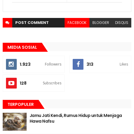
POST
COMMENT
FACEBOOK
BLOGGER
DISQUS
MEDIA SOSIAL
1.923
313
Followers
Likes
128
Subscribes
TERPOPULER
Jamu Jati Kendi, Rumus Hidup untuk Menjaga
Hawa Nafsu