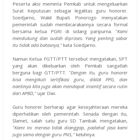
Peserta aksi meminta Pemkab untuk mengeluarkan
Surat Keputusan sebagai legalitas guru honorer.
Soedjarno, Wakil Bupati Ponorogo menyatakan
pemerintah sudah membicarakannya secara formal
bersama ketua PGRI di sidang paripurna.
"Kami
mendukung dan sudah diproses. Yang penting sabar
itu tidak ada batasnya,"
kata Soedjarno.
Namun Ketua FGTT/PTT tersebut mengatakan, SPT
yang akan dikeluarkan oleh Pemkab sangatlah
berguna bagi GTT/PTT.
"Dengan itu, guru honorer
bisa mengikuti sertifikasi guru, diklat PPG, dan
nantinya kita juga akan mendapat insentif secara rutin
dari APBD,"
ujar Dwi.
Guru honorer berharap agar kesejahteraan mereka
diperhatikan oleh pemerintah. Senada dengan itu,
Slamet, salah satu guru SD Tambak. mengatakan,
"Kami ini merasa tidak dianggap, padahal jasa kami
juga sama dengan guru PNS,"
keluhnya.