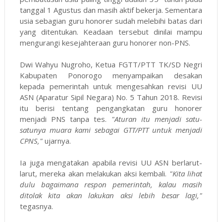
tanggal 1 Agustus dan masih aktif bekerja. Sementara
usia sebagian guru honorer sudah melebihi batas dari
yang ditentukan. Keadaan tersebut dinilai mampu
mengurangi kesejahteraan guru honorer non-PNS.
Dwi Wahyu Nugroho, Ketua FGTT/PTT TK/SD Negri
Kabupaten Ponorogo menyampaikan desakan
kepada pemerintah untuk mengesahkan revisi UU
ASN (Aparatur Sipil Negara) No. 5 Tahun 2018. Revisi
itu berisi tentang pengangkatan guru honorer
menjadi PNS tanpa tes.
"Aturan itu menjadi satu-
satunya muara kami sebagai GTT/PTT untuk menjadi
CPNS,"
ujarnya.
Ia juga mengatakan apabila revisi UU ASN berlarut-
larut, mereka akan melakukan aksi kembali.
"Kita lihat
dulu bagaimana respon pemerintah, kalau masih
ditolak kita akan lakukan aksi lebih besar lagi,"
tegasnya.