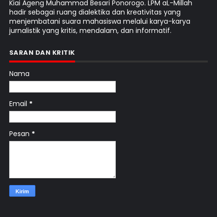
Kiai Ageng Muhammad Besari Ponorogo. LPM aL-Millah
hadir sebagai ruang dialektika dan kreativitas yang
menjembatani suara mahasiswa melalui karya-karya
jurnalistik yang kritis, mendalam, dan informatif.
SARAN DAN KRITIK
Nama
Email
*
Pesan
*