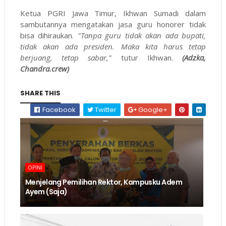
Ketua PGRI Jawa Timur, Ikhwan Sumadi dalam
sambutannya mengatakan jasa guru honorer tidak
bisa dihiraukan.
"Tanpa guru tidak akan ada bupati,
tidak akan ada presiden. Maka kita harus tetap
berjuang, tetap sabar,"
tutur Ikhwan.
(Adzka,
Chandra.crew)
SHARE THIS
Facebook
Twitter
Google+
OPINI
Menjelang Pemilihan Rektor, Kampusku Adem
Ayem (Saja)