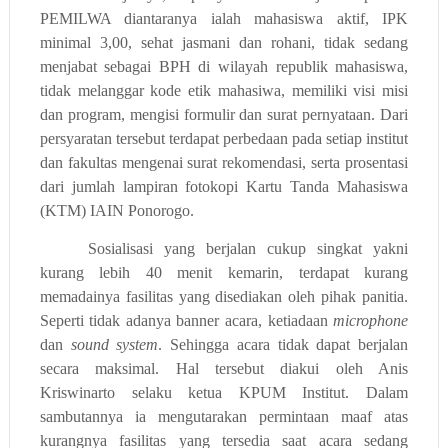
PEMILWA diantaranya ialah mahasiswa aktif, IPK
minimal 3,00, sehat jasmani dan rohani, tidak sedang
menjabat sebagai BPH di wilayah republik mahasiswa,
tidak melanggar kode etik mahasiwa, memiliki visi misi
dan program, mengisi formulir dan surat pernyataan. Dari
persyaratan tersebut terdapat perbedaan pada setiap institut
dan fakultas mengenai surat rekomendasi, serta prosentasi
dari jumlah lampiran fotokopi Kartu Tanda Mahasiswa
(KTM) IAIN Ponorogo.
Sosialisasi yang berjalan cukup singkat yakni
kurang lebih 40 menit kemarin, terdapat kurang
memadainya fasilitas yang disediakan oleh pihak panitia.
Seperti tidak adanya banner acara, ketiadaan
microphone
dan
sound system
. Sehingga acara tidak dapat berjalan
secara maksimal. Hal tersebut diakui oleh Anis
Kriswinarto selaku ketua KPUM Institut. Dalam
sambutannya ia mengutarakan permintaan maaf atas
kurangnya fasilitas yang tersedia saat acara sedang