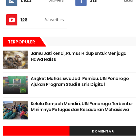
1.923
313
Followers
Likes
128
Subscribes
TERPOPULER
Jamu Jati Kendi, Rumus Hidup untuk Menjaga
Hawa Nafsu
Angket Mahasiswa Jadi Pemicu, UIN Ponorogo
Ajukan Program Studi Bisnis Digital
Kelola Sampah Mandiri, UIN Ponorogo Terbentur
Minimnya Petugas dan Kesadaran Mahasiswa
KOMENTAR