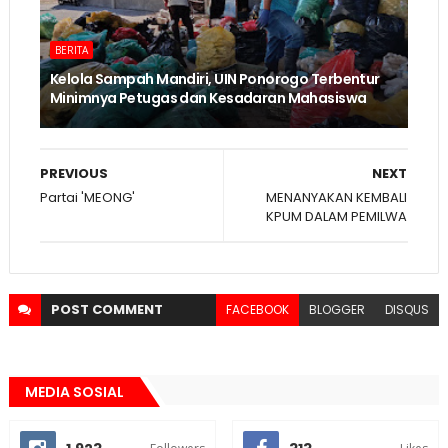
BERITA
Kelola Sampah Mandiri, UIN Ponorogo Terbentur
Minimnya Petugas dan Kesadaran Mahasiswa
PREVIOUS
NEXT
Partai 'MEONG'
MENANYAKAN KEMBALI
KPUM DALAM PEMILWA
POST
COMMENT
FACEBOOK
BLOGGER
DISQUS
MEDIA SOSIAL