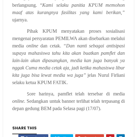
berlangsung. “
Kami selaku panitia KPUM memohon
maaf atas kurangnya fasilitas yang kami berikan,”
ujarnya.
Pihak KPUM menyatakan proses sosialisasi
mengenai persyaratan PEMILWA akan disebarkan melalui
media
online
dan cetak.
“Dan nanti sebagai antisipasi
supaya mahasiswa tahu kita akan buatkan pamflet dan
lain-lain akan dipasangkan, media kan juga banyak ya
nggak Cuma media cetak aja, jadi ketika mahasiswa libur
kita juga bisa lewat media wa juga”
jelas Nurul Firliani
selaku ketua KPUM FATIK.
S
ore harinya, pamflet telah tersebar di media
online.
Sedangkan untuk banner terlihat telah terpasang di
depan gedung BEM pada Selasa pagi (17/07).
SHARE THIS