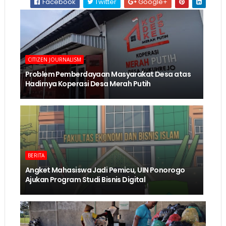
Facebook
Twitter
Google+
CITIZEN JOURNALISM
Problem Pemberdayaan Masyarakat Desa atas
Hadirnya Koperasi Desa Merah Putih
BERITA
Angket Mahasiswa Jadi Pemicu, UIN Ponorogo
Ajukan Program Studi Bisnis Digital