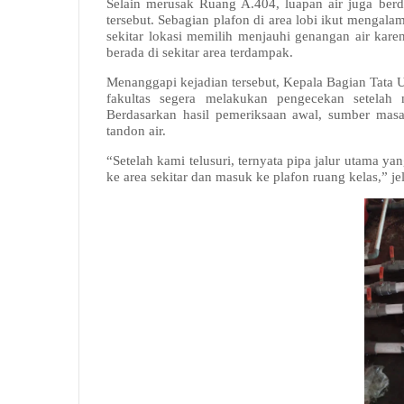
Selain merusak Ruang A.404, luapan air juga berd
tersebut. Sebagian plafon di area lobi ikut mengal
sekitar lokasi memilih menjauhi genangan air karena 
berada di sekitar area terdampak.
Menanggapi kejadian tersebut, Kepala Bagian Tata
fakultas segera melakukan pengecekan setelah
Berdasarkan hasil pemeriksaan awal, sumber masa
tandon air.
“Setelah kami telusuri, ternyata pipa jalur utama y
ke area sekitar dan masuk ke plafon ruang kelas,” je