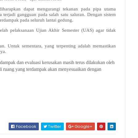
t diharapkan dapat mengurangi tekanan pada pipa utama
terjadi gangguan pada salah satu saluran. Dengan sistem
 berdampak pada seluruh lantai gedung.
telah pelaksanaan Ujian Akhir Semester (UAS) agar tidak
an. Untuk sementara, yang terpenting adalah memastikan
nya.
terdampak dan evaluasi kerusakan masih terus dilakukan oleh
an di ruang yang terdampak akan menyesuaikan dengan
Facebook
Twitter
Google+