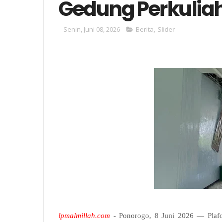
Gedung Perkulia
Senin, Juni 08, 2026
Berita
,
Slider
lpmalmillah.com
- Ponorogo, 8 Juni 2026 — Plaf