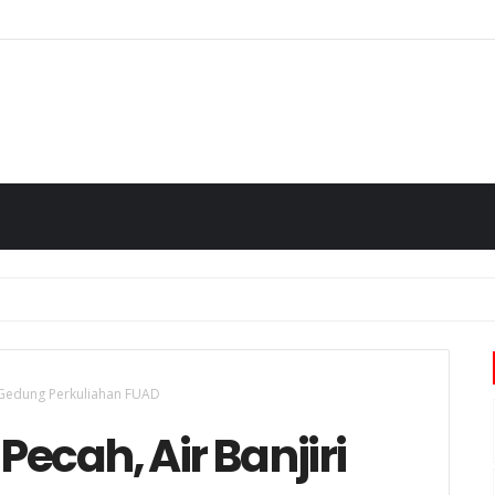
i Gedung Perkuliahan FUAD
Pecah, Air Banjiri