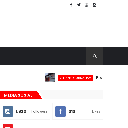
Problem Pemberdayaa
CITIZEN JOURNALISM
MEDIA SOSIAL
1.923
313
Followers
Likes