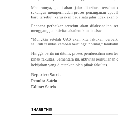
Menurutnya, pemisahan jalur distribusi tersebu
sekaligus mempermudah proses penanganan apabila 
baru tersebut, kerusakan pada satu jalur tidak akan
Rencana perbaikan tersebut akan dilaksanakan se
mengganggu aktivitas akademik mahasiswa.
“Mungkin setelah UAS akan kita lakukan perbaik
seluruh fasilitas kembali berfungsi normal,” tambah
Hingga berita ini ditulis, proses pembersihan area 
pihak fakultas. Sementara itu, aktivitas perkuliah
kebijakan yang ditetapkan oleh pihak fakultas.
Reporter: Satrio
Penulis: Satrio
Editor: Satrio
SHARE THIS