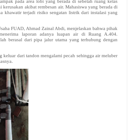
ampak pada area lobi yang berada di sebelah ruang kelas
ami kerusakan akibat rembesan air. Mahasiswa yang berada di
khawatir terjadi risiko sengatan listrik dari instalasi yang
 Usaha FUAD, Ahmad Zainal Abdi, menjelaskan bahwa pihak
 menerima laporan adanya luapan air di Ruang A.404.
lah berasal dari pipa jalur utama yang terhubung dengan
ang keluar dari tandon mengalami pecah sehingga air meluber
lasnya.