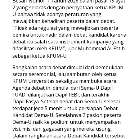
Besari Nomor 1 Tahun 2026 dalam pasal 13 ayat
2 yang selaras dengan pernyataan ketua KPUM-
U bahwa tidak adanya peraturan yang
mewajibkan kehadiran peserta dalam debat.
“Tidak ada regulasi yang mewajibkan peserta
pemira untuk hadir dalam debat kandidat karena
debat itu salah satu instrument kampanye yang
difasilitasi oleh KPUM”, ujar Muhammad Al-Fatih
sebagai ketua KPUM-U.
Rangkaian acara debat dimulai dari pembukaan
secara seremonial, lalu sambutan oleh ketua
KPUM Universitas sekaligus membuka acara.
Agenda debat ini dimulai dari Sema-U Dapil
FUAD, dilanjutkan Dapil FEBI, dan terakhir
Dapil Fasya. Setelah debat dari Sema-U selesai
terdapat jeda 5 menit untuk persiapan Debat
Kandidat Dema-U. Setelahnya 2 paslon peserta
Dema-U naik ke podium untuk menyampaikan
visi, misi dan gagasan yang mereka usung.
Dalam rangkaian acara Debat Kandidat tersebut