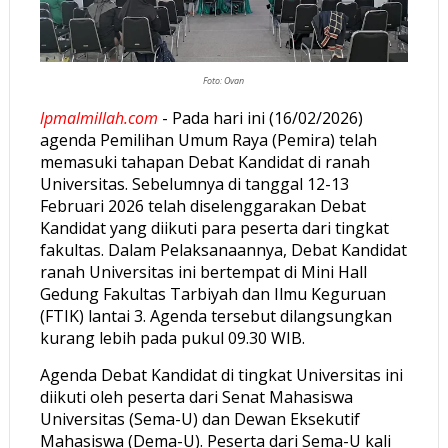
Foto: Ovan
lpmalmillah.com
- Pada hari ini (16/02/2026)
agenda Pemilihan Umum Raya (Pemira) telah
memasuki tahapan Debat Kandidat di ranah
Universitas. Sebelumnya di tanggal 12-13
Februari 2026 telah diselenggarakan Debat
Kandidat yang diikuti para peserta dari tingkat
fakultas. Dalam Pelaksanaannya, Debat Kandidat
ranah Universitas ini bertempat di Mini Hall
Gedung Fakultas Tarbiyah dan Ilmu Keguruan
(FTIK) lantai 3. Agenda tersebut dilangsungkan
kurang lebih pada pukul 09.30 WIB.
Agenda Debat Kandidat di tingkat Universitas ini
diikuti oleh peserta dari Senat Mahasiswa
Universitas (Sema-U) dan Dewan Eksekutif
Mahasiswa (Dema-U). Peserta dari Sema-U kali