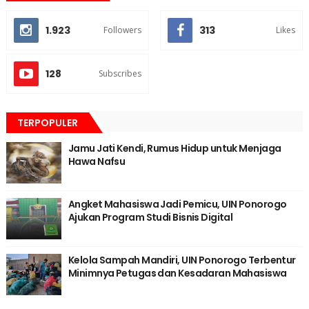
1.923
313
Followers
Likes
128
Subscribes
TERPOPULER
Jamu Jati Kendi, Rumus Hidup untuk Menjaga
Hawa Nafsu
Angket Mahasiswa Jadi Pemicu, UIN Ponorogo
Ajukan Program Studi Bisnis Digital
Kelola Sampah Mandiri, UIN Ponorogo Terbentur
Minimnya Petugas dan Kesadaran Mahasiswa