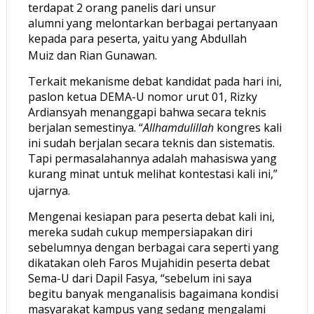
terdapat 2 orang panelis dari unsur
alumni yang melontarkan berbagai pertanyaan
kepada para peserta, yaitu yang Abdullah
Muiz dan Rian Gunawan.
Terkait mekanisme debat kandidat pada hari ini,
paslon ketua DEMA-U nomor urut 01, Rizky
Ardiansyah menanggapi bahwa secara teknis
berjalan semestinya. “
Allhamdulillah
kongres kali
ini sudah berjalan secara teknis dan sistematis.
Tapi permasalahannya adalah mahasiswa yang
kurang minat untuk melihat kontestasi kali ini,”
ujarnya.
Mengenai kesiapan para peserta debat kali ini,
mereka sudah cukup mempersiapakan diri
sebelumnya dengan berbagai cara seperti yang
dikatakan oleh Faros Mujahidin peserta debat
Sema-U dari Dapil Fasya, “sebelum ini saya
begitu banyak menganalisis bagaimana kondisi
masyarakat kampus yang sedang mengalami