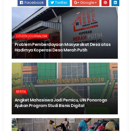
Facebook
Twitter
Google+
CITIZEN JOURNALISM
Problem Pemberdayaan Masyarakat Desa atas
Hadirnya Koperasi Desa Merah Putih
BERITA
Angket Mahasiswa Jadi Pemicu, UIN Ponorogo
Ajukan Program Studi Bisnis Digital