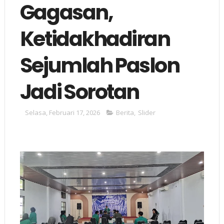
Gagasan,
Ketidakhadiran
Sejumlah Paslon
Jadi Sorotan
Selasa, Februari 17, 2026
Berita
,
Slider