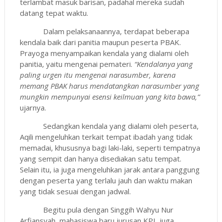
terlambat masuk barisan, padahal mereka sudah
datang tepat waktu.
Dalam pelaksanaannya, terdapat beberapa
kendala baik dari panitia maupun peserta PBAK.
Prayoga menyampaikan kendala yang dialami oleh
panitia, yaitu mengenai pemateri.
“K
endalanya yang
paling urgen itu mengenai narasumber, karena
memang PBAK harus mendatangkan narasumber yang
mungkin mempunyai esensi keilmuan yang kita bawa,”
ujarnya.
Sedangkan kendala yang dialami oleh peserta,
Aqili mengeluhkan terkait tempat ibadah yang tidak
memadai, khususnya bagi laki-laki, seperti tempatnya
yang sempit dan hanya disediakan satu tempat.
Selain itu, ia juga mengeluhkan jarak antara panggung
dengan peserta yang terlalu jauh dan waktu makan
yang tidak sesuai dengan jadwal.
Begitu pula dengan Singgih Wahyu Nur
Arfiansyah, mahasiswa baru jurusan KPI, juga