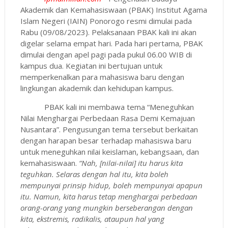
Akademik dan Kemahasiswaan (PBAK) Institut Agama
Islam Negeri (IAIN) Ponorogo resmi dimulai pada
Rabu (09/08/2023). Pelaksanaan PBAK kali ini akan
digelar selama empat hari. Pada hari pertama, PBAK
dimulai dengan apel pagi pada pukul 06.00 WIB di
kampus dua. Kegiatan ini bertujuan untuk
memperkenalkan para mahasiswa baru dengan
lingkungan akademik dan kehidupan kampus.
PBAK kali ini membawa tema “Meneguhkan
Nilai Menghargai Perbedaan Rasa Demi Kemajuan
Nusantara”. Pengusungan tema tersebut berkaitan
dengan harapan besar terhadap mahasiswa baru
untuk meneguhkan nilai keislaman, kebangsaan, dan
kemahasiswaan.
“Nah, [nilai-nilai] itu harus kita
teguhkan. Selaras dengan hal itu, kita boleh
mempunyai prinsip hidup, boleh mempunyai apapun
itu. Namun, kita harus tetap menghargai perbedaan
orang-orang yang mungkin berseberangan dengan
kita, ekstremis, radikalis, ataupun hal yang