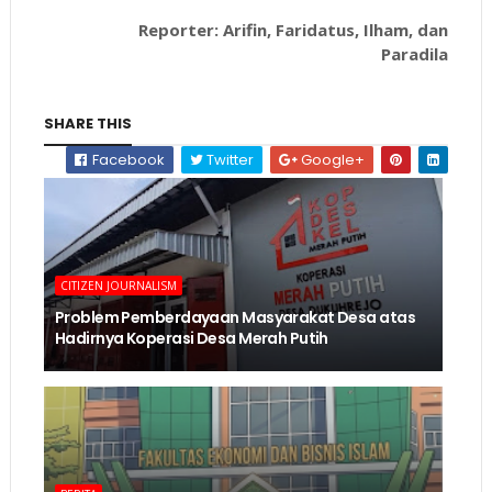
Reporter: Arifin, Faridatus, Ilham, dan
Paradila
SHARE THIS
Facebook
Twitter
Google+
CITIZEN JOURNALISM
Problem Pemberdayaan Masyarakat Desa atas
Hadirnya Koperasi Desa Merah Putih