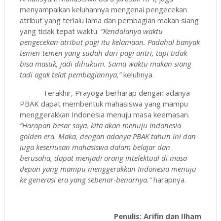
menyampaikan keluhannya mengenai pengecekan
atribut yang terlalu lama dan pembagian makan siang
yang tidak tepat waktu.
“Kendalanya waktu
pengecekan atribut pagi itu kelamaan. Padahal banyak
temen-temen yang sudah dari pagi antri, tapi tidak
bisa masuk, jadi dihukum. Sama waktu makan siang
tadi agak telat pembagiannya,”
keluhnya.
Terakhir, Prayoga berharap dengan adanya
PBAK dapat membentuk mahasiswa yang mampu
menggerakkan Indonesia menuju masa keemasan.
“H
arapan besar saya, kita akan menuju Indonesia
golden era. Maka, dengan adanya PBAK tahun ini dan
juga keseriusan mahasiswa dalam belajar dan
berusaha, dapat menjadi orang intelektual di masa
depan yang mampu menggerakkan Indonesia menuju
ke generasi era yang sebenar-benarnya.”
harapnya.
Penulis: Arifin dan Ilham