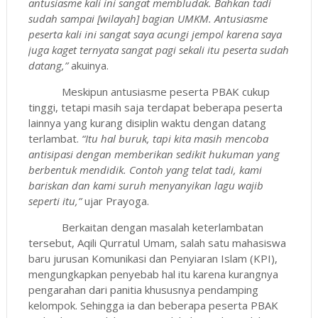
antusiasme kali ini sangat membludak. Bahkan tadi
sudah sampai [wilayah] bagian UMKM. Antusiasme
peserta kali ini sangat saya acungi jempol karena saya
juga kaget ternyata sangat pagi sekali itu peserta sudah
datang,”
akuinya.
Meskipun antusiasme peserta PBAK cukup
tinggi, tetapi masih saja terdapat beberapa peserta
lainnya yang kurang disiplin waktu dengan datang
terlambat.
“Itu hal buruk, tapi kita masih mencoba
antisipasi dengan memberikan sedikit hukuman yang
berbentuk mendidik. Contoh yang telat tadi, kami
bariskan dan kami suruh menyanyikan lagu wajib
seperti itu,”
ujar Prayoga.
Berkaitan dengan masalah keterlambatan
tersebut, Aqili Qurratul Umam, salah satu mahasiswa
baru jurusan Komunikasi dan Penyiaran Islam (KPI),
mengungkapkan penyebab hal itu karena kurangnya
pengarahan dari panitia khususnya pendamping
kelompok. Sehingga ia dan beberapa peserta PBAK