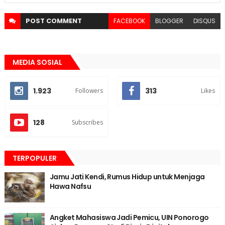
POST
COMMENT
FACEBOOK
BLOGGER
DISQUS
MEDIA SOSIAL
1.923
313
Followers
Likes
128
Subscribes
TERPOPULER
Jamu Jati Kendi, Rumus Hidup untuk Menjaga
Hawa Nafsu
Angket Mahasiswa Jadi Pemicu, UIN Ponorogo