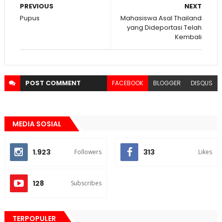
PREVIOUS
NEXT
Pupus
Mahasiswa Asal Thailand
yang Dideportasi Telah
Kembali
POST
COMMENT
FACEBOOK
BLOGGER
DISQUS
MEDIA SOSIAL
1.923
313
Followers
Likes
128
Subscribes
TERPOPULER