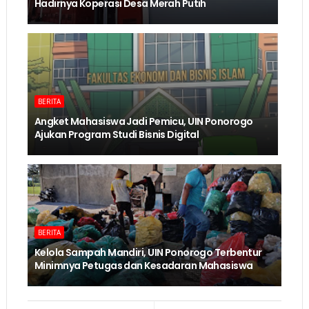
Hadirnya Koperasi Desa Merah Putih
BERITA
Angket Mahasiswa Jadi Pemicu, UIN Ponorogo
Ajukan Program Studi Bisnis Digital
BERITA
Kelola Sampah Mandiri, UIN Ponorogo Terbentur
Minimnya Petugas dan Kesadaran Mahasiswa