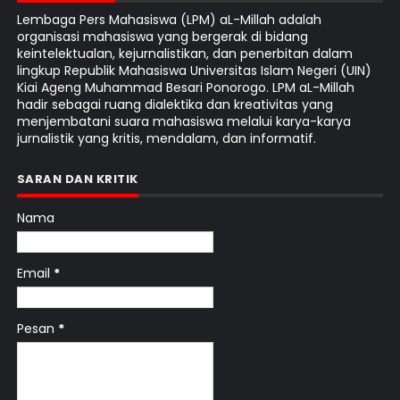
Lembaga Pers Mahasiswa (LPM) aL-Millah adalah
organisasi mahasiswa yang bergerak di bidang
keintelektualan, kejurnalistikan, dan penerbitan dalam
lingkup Republik Mahasiswa Universitas Islam Negeri (UIN)
Kiai Ageng Muhammad Besari Ponorogo. LPM aL-Millah
hadir sebagai ruang dialektika dan kreativitas yang
menjembatani suara mahasiswa melalui karya-karya
jurnalistik yang kritis, mendalam, dan informatif.
SARAN DAN KRITIK
Nama
Email
*
Pesan
*