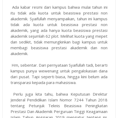
Ada kabar resmi dari kampus bahwa mulai tahun ini
itu tidak ada kuota untuk beasiswa prestasi non
akademik. Syaifullah menyampaikan, tahun ini kampus
tidak ada kuota untuk beasiswa prestasi non
akademik, yang ada hanya kuota beasiswa prestasi
akademik sejumlah 62 plot. Melihat kuota yang mepet
dan sedikit, tidak memungkinkan bagi kampus untuk
membagi beasiswa prestasi akademik dan non
akademik.
Hm, sebentar. Dari pernyataan Syaifullah tadi, berarti
kampus punya wewenang untuk pengalokasian dana
dari pusat. Tapi seperti biasa, hingga kini belum ada
transparasi kepada para mahasiswa.
Perlu juga kita tahu, bahwa Keputusan Direktur
Jenderal Pendidikan Islam Nomor 7244 Tahun 2018
tentang Petunjuk Teknis Beasiswa Peningkatan
Prestasi Dan Akademik Perguruan Tinggi Keagamaan
Islam Tahun Anggaran 2019 mengatur tentang ini.