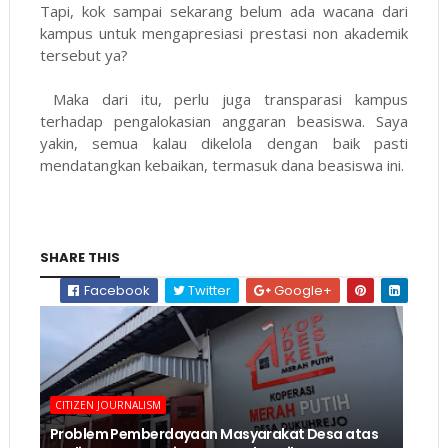
Tapi, kok sampai sekarang belum ada wacana dari
kampus untuk mengapresiasi prestasi non akademik
tersebut ya?
Maka dari itu, perlu juga transparasi kampus
terhadap pengalokasian anggaran beasiswa. Saya
yakin, semua kalau dikelola dengan baik pasti
mendatangkan kebaikan, termasuk dana beasiswa ini.
SHARE THIS
Facebook
Twitter
Google+
CITIZEN JOURNALISM
Problem Pemberdayaan Masyarakat Desa atas