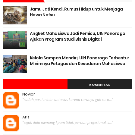
Jamu Jati Kendi, Rumus Hidup untuk Menjaga
Hawa Nafsu
Angket Mahasiswa Jadi Pemicu, UIN Ponorogo
Ajukan Program Studi Bisnis Digital
Kelola Sampah Mandiri, UIN Ponorogo Terbentur
Minimnya Petugas dan Kesadaran Mahasiswa
KOMENTAR
Noviar
"sudah pasti minim antusias karena caranya gak coco..."
Aris
"sejak dulu memang kpum tidak pernah profesional. s..."