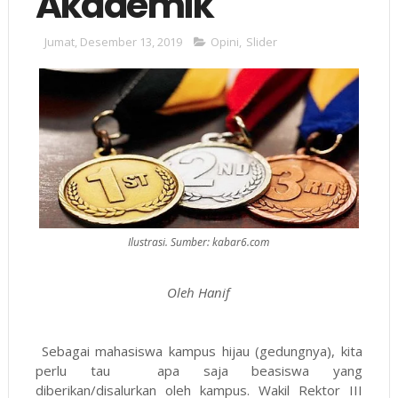
Akademik
Jumat, Desember 13, 2019
Opini
,
Slider
Ilustrasi. Sumber: kabar6.com
Oleh Hanif
Sebagai mahasiswa kampus hijau (gedungnya), kita
perlu tau apa saja beasiswa yang
diberikan/disalurkan oleh kampus. Wakil Rektor III