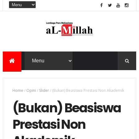
Home
/
Opini
/
Slider
/
(Bukan) Beasiswa Prestasi Non Akademik
(Bukan) Beasiswa
Prestasi Non