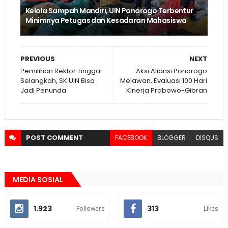
Kelola Sampah Mandiri, UIN Ponorogo Terbentur
Minimnya Petugas dan Kesadaran Mahasiswa
PREVIOUS
NEXT
Pemilihan Rektor Tinggal
Aksi Aliansi Ponorogo
Selangkah, SK UIN Bisa
Melawan, Evaluasi 100 Hari
Jadi Penunda
Kinerja Prabowo-Gibran
POST
COMMENT
FACEBOOK
BLOGGER
DISQUS
MEDIA SOSIAL
1.923
313
Followers
Likes