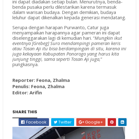
ini dapat diadakan setiap bulan. Menurutnya, benda-
benda pusaka perlu dilestarikan karena termasuk
dalam warisan budaya. Dengan demikian, budaya
leluhur dapat dikenalkan kepada generasi mendatang.
Serupa dengan harapan Purwanto, Catur juga
menyampaikan harapannya agar pameran ini dapat
diselenggarakan lagi di kemudian hari. “
Mungkin ikut
eventnya [Grebeg] Suro mendampingi pameran keris
atau Tosan Aji itu bisa berdampingan di situ, karena ini
juga kekayaan Kabupaten Ponorogo yang harus kita
junjung tinggi, sama seperti Tosan Aji juga,
”
pungkasnya.
Reporter: Feona, Zhalma
Penulis: Feona, Zhalma
Editor: Arifin
SHARE THIS
Facebook
Twitter
Google+