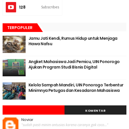
128
Subscribes
TERPOPULER
Jamu Jati Kendi, Rumus Hidup untuk Menjaga
Hawa Nafsu
Angket Mahasiswa Jadi Pemicu, UIN Ponorogo
Ajukan Program Studi Bisnis Digital
Kelola Sampah Mandiri, UIN Ponorogo Terbentur
Minimnya Petugas dan Kesadaran Mahasiswa
KOMENTAR
Noviar
"sudah pasti minim antusias karena caranya gak coco..."