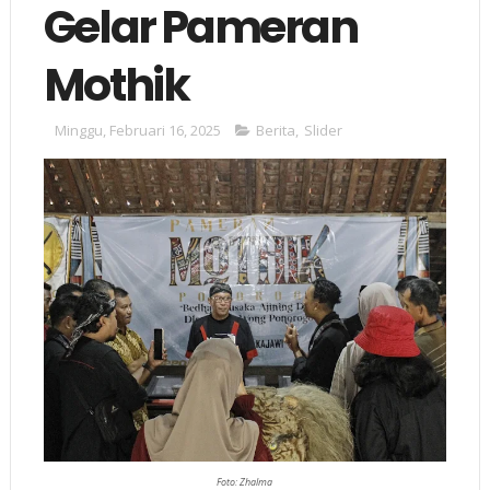
Gelar Pameran
Mothik
Minggu, Februari 16, 2025
Berita
,
Slider
Foto: Zhalma