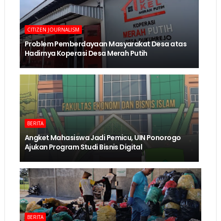
CITIZEN JOURNALISM
Problem Pemberdayaan Masyarakat Desa atas
Hadirnya Koperasi Desa Merah Putih
BERITA
Angket Mahasiswa Jadi Pemicu, UIN Ponorogo
Ajukan Program Studi Bisnis Digital
BERITA