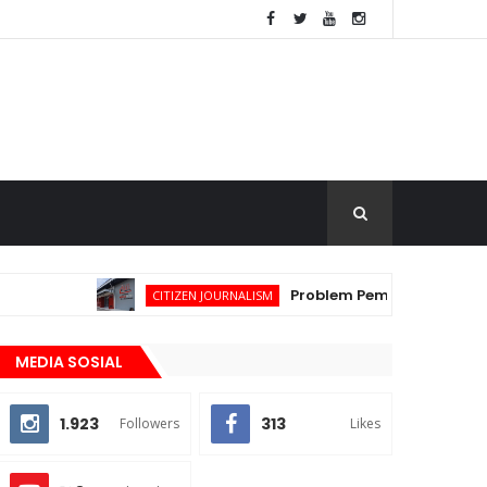
Problem Pemberdayaan Masyar
CITIZEN JOURNALISM
MEDIA SOSIAL
1.923
313
Followers
Likes