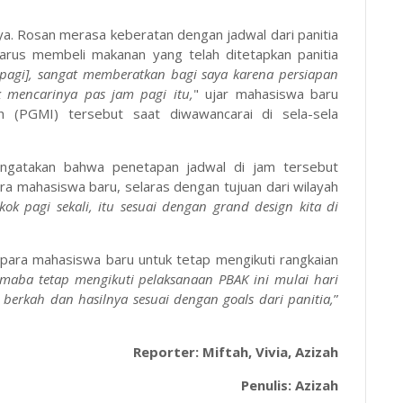
iya. Rosan merasa keberatan dengan jadwal dari panitia
harus membeli makanan yang telah ditetapkan panitia
 pagi], sangat memberatkan bagi saya karena persiapan
 mencarinya pas jam pagi itu,
" ujar mahasiswa baru
h (PGMI) tersebut saat diwawancarai di sela-sela
engatakan bahwa penetapan jadwal di jam tersebut
ara mahasiswa baru, selaras dengan tujuan dari wilayah
kok pagi sekali, itu sesuai dengan grand design kita di
 para mahasiswa baru untuk tetap mengikuti rangkaian
maba tetap mengikuti pelaksanaan PBAK ini mulai hari
erkah dan hasilnya sesuai dengan goals dari panitia,
”
Reporter: Miftah, Vivia, Azizah
Penulis: Azizah