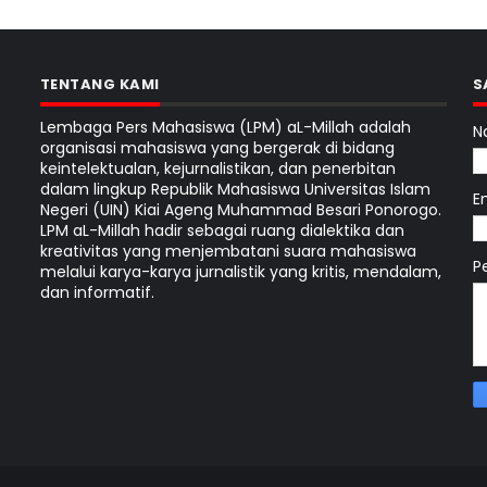
TENTANG KAMI
S
Lembaga Pers Mahasiswa (LPM) aL-Millah adalah
N
organisasi mahasiswa yang bergerak di bidang
keintelektualan, kejurnalistikan, dan penerbitan
dalam lingkup Republik Mahasiswa Universitas Islam
E
Negeri (UIN) Kiai Ageng Muhammad Besari Ponorogo.
LPM aL-Millah hadir sebagai ruang dialektika dan
kreativitas yang menjembatani suara mahasiswa
P
melalui karya-karya jurnalistik yang kritis, mendalam,
dan informatif.