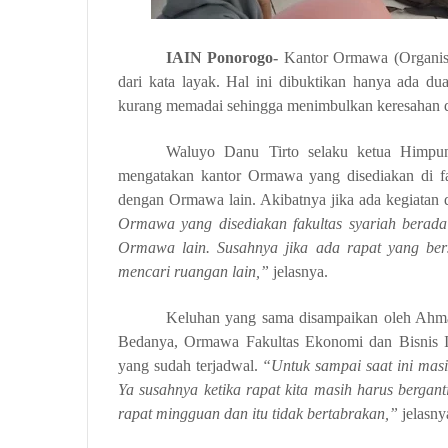
IAIN Ponorogo-
Kantor Ormawa (Organis
dari kata layak. Hal ini dibuktikan hanya ada dua
kurang memadai sehingga menimbulkan keresahan da
Waluyo Danu Tirto selaku ketua Himp
mengatakan kantor Ormawa yang disediakan di f
dengan Ormawa lain. Akibatnya jika ada kegiatan 
Ormawa yang disediakan fakultas syariah berad
Ormawa lain. Susahnya jika ada rapat yang b
mencari
ruangan
lain
,”
jelasnya.
Keluhan yang sama disampaikan oleh Ahm
Bedanya, Ormawa Fakultas Ekonomi dan Bisnis Is
yang sudah terjadwal.
“Untuk sampai saat ini ma
Ya susahnya ketika rapat kita masih harus bergant
rapat mingguan dan itu tidak bertabrakan,”
jelasny