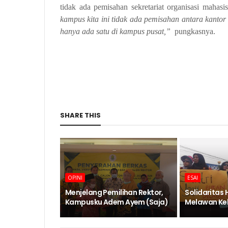
tidak ada pemisahan sekretariat organisasi mahas
kampus kita ini tidak ada pemisahan antara kant
hanya ada satu di kampus pusat,”
pungkasnya.
SHARE THIS
OPINI
ESAI
Menjelang Pemilihan Rektor,
Solidaritas 
Kampusku Adem Ayem (Saja)
Melawan Ke