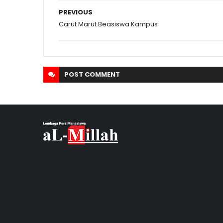
PREVIOUS
Carut Marut Beasiswa Kampus
POST
COMMENT