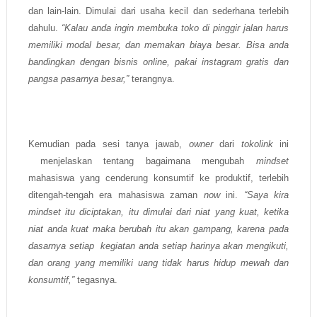
dan lain-lain. Dimulai dari usaha kecil dan sederhana terlebih
dahulu.
“Kalau anda ingin membuka toko di pinggir jalan harus
memiliki modal besar, dan memakan biaya besar. Bisa anda
bandingkan dengan bisnis online, pakai instagram gratis dan
pangsa pasarnya besar,”
terangnya.
Kemudian pada sesi tanya jawab,
owner
dari
tokolink
ini
menjelaskan tentang bagaimana mengubah
mindset
mahasiswa yang cenderung konsumtif ke produktif, terlebih
ditengah-tengah era mahasiswa zaman
now
ini.
“Saya kira
mindset itu diciptakan, itu dimulai dari niat yang kuat, ketika
niat anda kuat maka berubah itu akan gampang, karena pada
dasarnya setiap kegiatan anda setiap harinya akan mengikuti,
dan orang yang memiliki uang tidak harus hidup mewah dan
konsumtif,”
tegasnya.