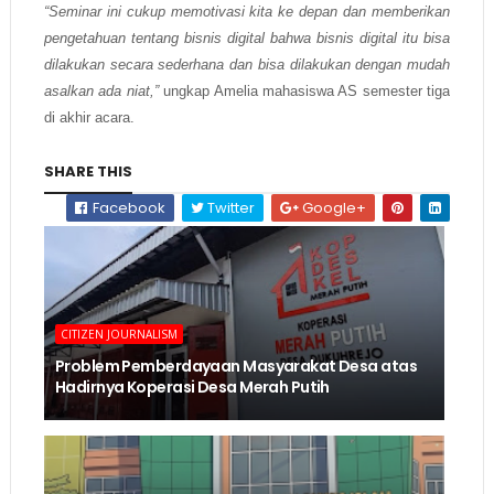
“Seminar ini cukup memotivasi kita ke depan dan memberikan
pengetahuan tentang bisnis digital bahwa bisnis digital itu bisa
dilakukan secara sederhana dan bisa dilakukan dengan mudah
asalkan ada niat,”
ungkap Amelia mahasiswa AS semester tiga
di akhir acara.
SHARE THIS
Facebook
Twitter
Google+
CITIZEN JOURNALISM
Problem Pemberdayaan Masyarakat Desa atas
Hadirnya Koperasi Desa Merah Putih