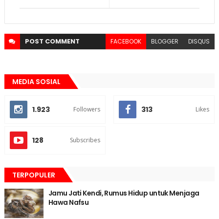
POST
COMMENT
FACEBOOK
BLOGGER
DISQUS
MEDIA SOSIAL
1.923
313
Followers
Likes
128
Subscribes
TERPOPULER
Jamu Jati Kendi, Rumus Hidup untuk Menjaga
Hawa Nafsu