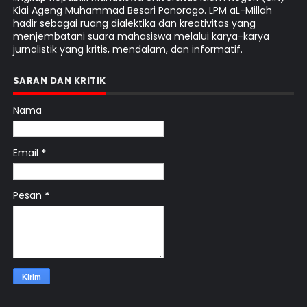
Kiai Ageng Muhammad Besari Ponorogo. LPM aL-Millah
hadir sebagai ruang dialektika dan kreativitas yang
menjembatani suara mahasiswa melalui karya-karya
jurnalistik yang kritis, mendalam, dan informatif.
SARAN DAN KRITIK
Nama
Email
*
Pesan
*