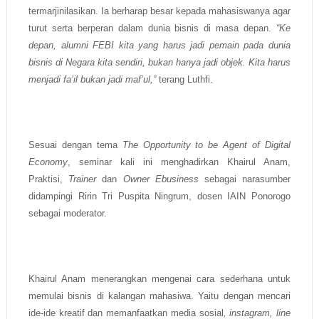
termarjinilasikan. Ia berharap besar kepada mahasiswanya agar
turut serta berperan dalam dunia bisnis di masa depan.
“Ke
depan, alumni FEBI kita yang harus jadi pemain pada dunia
bisnis di Negara kita sendiri, bukan hanya jadi objek. Kita harus
menjadi fa’il bukan jadi maf’ul,”
terang Luthfi.
Sesuai dengan tema
The Opportunity to be Agent of Digital
Economy
, seminar kali ini menghadirkan Khairul Anam,
Praktisi,
Trainer
dan
Owner
Ebusiness
sebagai narasumber
didampingi Ririn Tri Puspita Ningrum, dosen IAIN Ponorogo
sebagai moderator.
Khairul Anam menerangkan mengenai cara sederhana untuk
memulai bisnis di kalangan mahasiwa. Yaitu dengan mencari
ide-ide kreatif dan memanfaatkan media sosial
, instagram, line