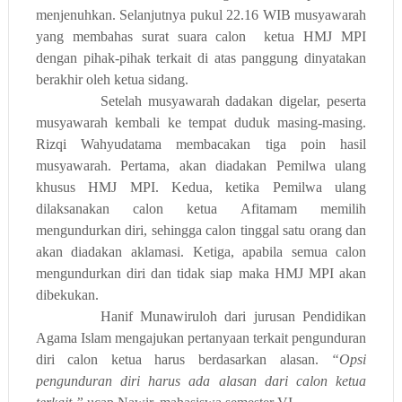
menjenuhkan. Selanjutnya pukul 22.16 WIB musyawarah
yang membahas surat suara calon
ketua HMJ MPI
dengan pihak-pihak terkait di atas panggung dinyatakan
berakhir oleh ketua sidang.
Setelah musyawarah dadakan digelar, peserta
musyawarah kembali ke tempat duduk masing-masing.
Rizqi Wahyudatama membacakan tiga poin hasil
musyawarah. Pertama
,
akan diadakan Pemilwa ulang
khusus HMJ MPI. K
edua,
ketika Pemilwa ulang
dilaksanakan calon ketua Afitamam memilih
mengundurkan diri, sehingga calon tinggal satu orang dan
akan diadakan aklamasi.
Ketiga
, apabila semua calon
mengundurkan diri dan tidak siap maka HMJ MPI akan
dibekukan.
Hanif Munawiruloh dari jurusan Pendidikan
Agama Islam mengajukan pertanyaan terkait pengunduran
diri calon ketua harus berdasarkan alasan.
“Opsi
pengunduran diri harus ada alasan dari calon ketua