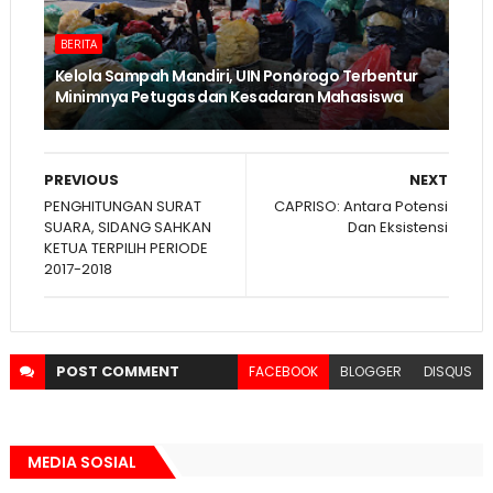
BERITA
Kelola Sampah Mandiri, UIN Ponorogo Terbentur
Minimnya Petugas dan Kesadaran Mahasiswa
PREVIOUS
NEXT
PENGHITUNGAN SURAT
CAPRISO: Antara Potensi
SUARA, SIDANG SAHKAN
Dan Eksistensi
KETUA TERPILIH PERIODE
2017-2018
POST
COMMENT
FACEBOOK
BLOGGER
DISQUS
MEDIA SOSIAL