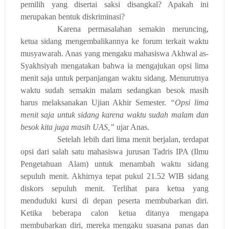
pemilih yang disertai saksi disangkal? Apakah ini
merupakan bentuk diskriminasi?
Karena permasalahan semakin meruncing,
ketua sidang mengembalikannya ke forum terkait waktu
musyawarah. Anas yang mengaku mahasiswa Akhwal as-
Syakhsiyah mengatakan bahwa ia mengajukan opsi lima
menit saja untuk perpanjangan waktu sidang. Menurutnya
waktu sudah semakin malam sedangkan besok masih
harus melaksanakan Ujian Akhir Semester.
“Opsi lima
menit saja untuk sidang karena waktu sudah malam dan
besok kita juga masih UAS,”
ujar Anas.
Setelah lebih dari lima menit berjalan, terdapat
opsi dari salah satu mahasiswa jurusan Tadris IPA (Ilmu
Pengetahuan Alam) untuk menambah waktu sidang
sepuluh menit. Akhirnya tepat pukul 21.52 WIB sidang
diskors sepuluh menit. Terlihat para ketua yang
menduduki kursi di depan peserta membubarkan diri.
Ketika beberapa calon ketua ditanya mengapa
membubarkan diri, mereka mengaku suasana panas dan