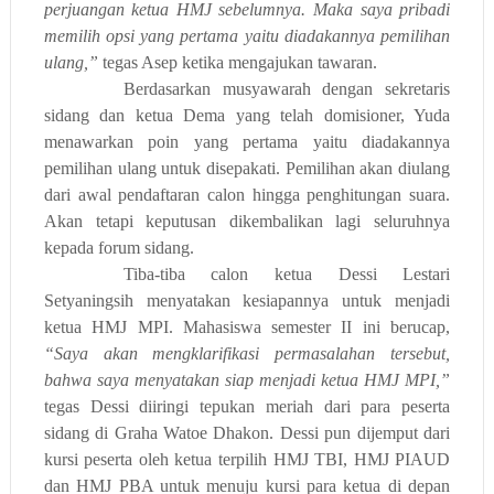
perjuangan ketua HMJ sebelumnya. Maka saya pribadi
memilih opsi yang pertama yaitu diadakannya pemilihan
ulang,”
tegas
Asep ketika mengajukan tawaran.
Berdasarkan musyawarah dengan sekretaris
sidang dan ketua Dema yang telah domisioner, Yuda
menawarkan poin yang pertama yaitu diadakannya
pemilihan ulang untuk disepakati. Pemilihan akan diulang
dari awal pendaftaran calon hingga penghitungan suara.
Akan tetapi keputusan dikembalikan lagi seluruhnya
kepada forum sidang.
Tiba-tiba calon ketua Dessi Lestari
Setyaningsih menyatakan kesiapannya untuk menjadi
ketua HMJ MPI. Mahasiswa semester II ini berucap,
“Saya akan mengklarifikasi permasalahan tersebut,
bahwa saya menyatakan siap menjadi ketua HMJ MPI,”
tegas Dessi diiringi tepukan meriah dari para peserta
sidang di Graha Watoe Dhakon.
Dessi pun dijemput dari
kursi peserta oleh ketua terpilih HMJ TBI, HMJ PIAUD
dan HMJ PBA untuk menuju kursi para ketua di depan