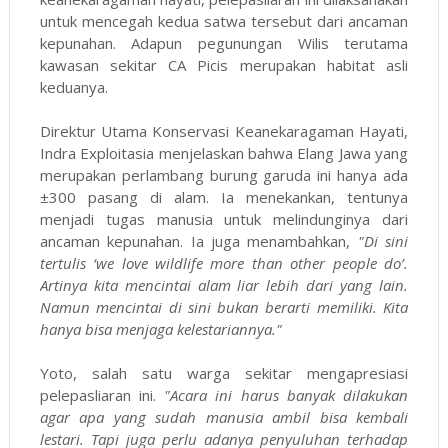
untuk mencegah kedua satwa tersebut dari ancaman
kepunahan. Adapun pegunungan Wilis terutama
kawasan sekitar CA Picis merupakan habitat asli
keduanya.
Direktur Utama Konservasi Keanekaragaman Hayati,
Indra Exploitasia menjelaskan bahwa Elang Jawa yang
merupakan perlambang burung garuda ini hanya ada
±300 pasang di alam. Ia menekankan, tentunya
menjadi tugas manusia untuk melindunginya dari
ancaman kepunahan. Ia juga menambahkan,
"Di sini
tertulis ‘we love wildlife more than other people do’.
Artinya kita mencintai alam liar lebih dari yang lain.
Namun mencintai di sini bukan berarti memiliki. Kita
hanya bisa menjaga kelestariannya."
Yoto, salah satu warga sekitar mengapresiasi
pelepasliaran ini.
"Acara ini harus banyak dilakukan
agar apa yang sudah manusia ambil bisa kembali
lestari. Tapi juga perlu adanya penyuluhan terhadap