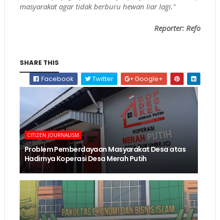
masyarakat agar tidak berburu hewan liar lagi."
Reporter: Refo
SHARE THIS
Facebook
Twitter
Google+
CITIZEN JOURNALISM
Problem Pemberdayaan Masyarakat Desa atas
Hadirnya Koperasi Desa Merah Putih