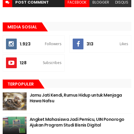
POST
COMMENT
FACEBOOK
BLOGGER
DISQUS
MEDIA SOSIAL
1.923
313
Followers
Likes
128
Subscribes
TERPOPULER
Jamu Jati Kendi, Rumus Hidup untuk Menjaga
Hawa Nafsu
Angket Mahasiswa Jadi Pemicu, UIN Ponorogo
Ajukan Program Studi Bisnis Digital