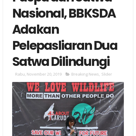
Nasional, BBKSDA
Adakan
Pelepasliaran Dua
Satwa Dilindungi
Rabu, November 20, 2019
Breaking News
,
Slider