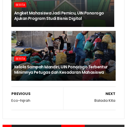
BERITA
Angket Mahasiswa Jadi Pemicu, UIN Ponorogo
Ajukan Program Studi Bisnis Digital
BERITA
Kelola Sampah Mandiri, UIN Ponorogo Terbentur
Minimnya Petugas dan Kesadaran Mahasiswa
PREVIOUS
NEXT
Eco-hijrah
Balada Kita