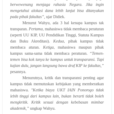
berwewenang menjaga rahasia Negara. Jika ingin
mengetahui alokasi dana lebih lanjut bisa ditanyakan
pada pihak fakultas”,
ujar Didiek.
Menurut Wahyu, ada 3 hal kenapa kampus tak
transparan.
Pertama
, mahasiswa tidak membaca peraturan
(seperti UU KIP, UU Pendidikan Tinggi, Statuta Kampus
dan Buku Akreditasi).
Kedua
, pihak kampus tidak
membaca aturan.
Ketiga
, mahasiswa maupun pihak
kampus sama-sama tidak membaca peraturan.
“Temen-
temen bisa kok tanya ke kampus untuk transparansi. Tapi
kajian dulu, jangan langsung bawa draf KIP ke fakultas,”
pesannya.
Menurutnya, kritik dan transparansi penting agar
kampus tidak memutuskan kebijakan yang memberatkan
mahasiswa.
"Ketika biaya UKT IAIN Ponorogo tidak
lebih tinggi dari kampus lain, bukan berarti tidak boleh
mengkritik. Kritik sesuai dengan kebebasan mimbar
akademik,”
ungkap Wahyu.