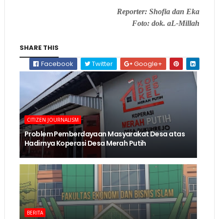
Reporter: Shofia dan Eka
Foto: dok. aL-Millah
SHARE THIS
Facebook
Twitter
Google+
CITIZEN JOURNALISM
Problem Pemberdayaan Masyarakat Desa atas
Hadirnya Koperasi Desa Merah Putih
BERITA