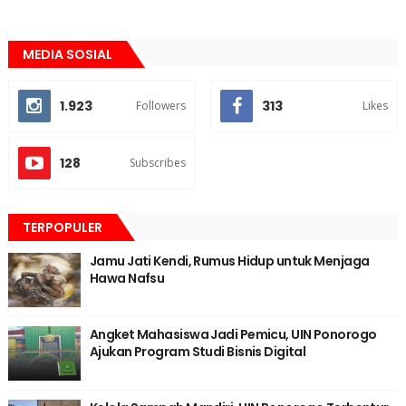
MEDIA SOSIAL
1.923
313
Followers
Likes
128
Subscribes
TERPOPULER
Jamu Jati Kendi, Rumus Hidup untuk Menjaga
Hawa Nafsu
Angket Mahasiswa Jadi Pemicu, UIN Ponorogo
Ajukan Program Studi Bisnis Digital