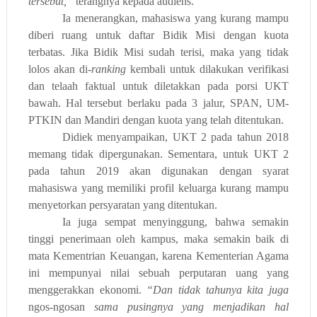
tersebut,”
terangnya kepada audiens.
Ia menerangkan, mahasiswa yang kurang mampu
diberi ruang untuk daftar Bidik Misi dengan kuota
terbatas. Jika Bidik Misi sudah terisi, maka yang tidak
lolos akan di-
ranking
kembali untuk dilakukan verifikasi
dan telaah faktual untuk diletakkan pada porsi UKT
bawah. Hal tersebut berlaku pada 3 jalur, SPAN, UM-
PTKIN dan Mandiri dengan kuota yang telah ditentukan.
Didiek menyampaikan, UKT 2 pada tahun 2018
memang tidak dipergunakan. Sementara, untuk UKT 2
pada tahun 2019 akan digunakan dengan syarat
mahasiswa yang memiliki profil keluarga kurang mampu
menyetorkan persyaratan yang ditentukan.
Ia juga sempat menyinggung, bahwa semakin
tinggi penerimaan oleh kampus, maka semakin baik di
mata Kementrian Keuangan, karena Kementerian Agama
ini mempunyai nilai sebuah perputaran uang yang
menggerakkan ekonomi.
“Dan tidak tahunya kita juga
ngos
-
ngosan
sama
pusingnya yang menjadikan hal