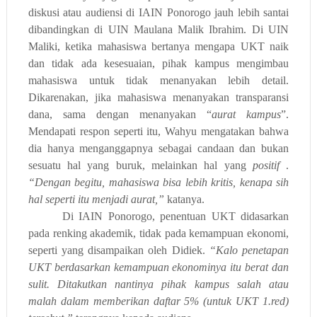
diskusi atau audiensi di IAIN Ponorogo jauh lebih santai
dibandingkan di UIN Maulana Malik Ibrahim. Di UIN
Maliki, ketika mahasiswa bertanya mengapa UKT naik
dan tidak ada kesesuaian, pihak kampus mengimbau
mahasiswa untuk tidak menanyakan lebih detail.
Dikarenakan, jika mahasiswa menanyakan transparansi
dana, sama dengan menanyakan “
aurat kampus
”.
Mendapati respon seperti itu, Wahyu mengatakan bahwa
dia hanya menganggapnya sebagai candaan dan bukan
sesuatu hal yang buruk, melainkan hal yang
positif
.
“Dengan begitu, mahasiswa bisa lebih kritis, kenapa sih
hal seperti itu menjadi aurat,”
katanya.
Di IAIN Ponorogo, penentuan UKT didasarkan
pada renking akademik, tidak pada kemampuan ekonomi,
seperti yang disampaikan oleh Didiek.
“Kalo penetapan
UKT berdasarkan kemampuan ekonominya itu berat dan
sulit. Ditakutkan nantinya pihak kampus salah atau
malah dalam memberikan daftar 5% (untuk UKT 1.red)