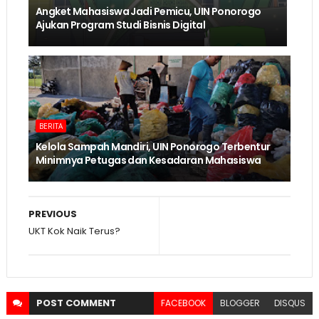
Angket Mahasiswa Jadi Pemicu, UIN Ponorogo
Ajukan Program Studi Bisnis Digital
BERITA
Kelola Sampah Mandiri, UIN Ponorogo Terbentur
Minimnya Petugas dan Kesadaran Mahasiswa
PREVIOUS
UKT Kok Naik Terus?
POST
COMMENT
FACEBOOK
BLOGGER
DISQUS