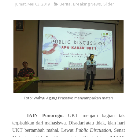
Jumat, Mei 03, 2019
Berita
,
Breaking News
,
Slider
Foto: Wahyu Agung Prasetyo menyampaikan materi
IAIN Ponorogo-
UKT menjadi bagian tak
terpisahkan dari mahasiswa. Disadari atau tidak, kian hari
UKT bertambah mahal. Lewat
Public Discussion
, Senat