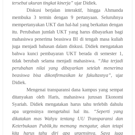
tersebut ukuran tingkat kinerja”
ujar Didiek.
Diskusi berjalan interaktif, hingga Ahmanda
membuka 3 termin dengan 9 pertanyaan. Seluruhnya
mempertanyakan UKT dan hal-hal yang berkaitan dengan
itu. Perubahan jumlah UKT yang harus dibayarkan bagi
mahasiswa penerima beasiswa BI di tengah masa kuliah
juga menjadi bahasan dalam diskusi. Didiek mengatakan
bahwa kunci pembayaran UKT berada di semester 1,
tidak berubah selama menjadi mahasiswa.
“Jika terjadi
perubahan nilai yang dibayarkan setelah menerima
beasiswa bisa dikonfirmasikan ke fakultasnya”
, ujar
Didiek.
Mengenai transparansi dana kampus yang sempat
ditanyakan oleh Haris, mahasiswa jurusan Ekonomi
Syariah. Didiek mengatakan harus tahu terlebih dahulu
apa urgensinya mengetahui hal itu.
“Seperti yang
dikatakan mas Wahyu tentang UU Transparansi dan
Keterbukaan Publik,itu memang mengatur, akan tetapi
kita harus tahu diri apa urgensinya. Saya juga