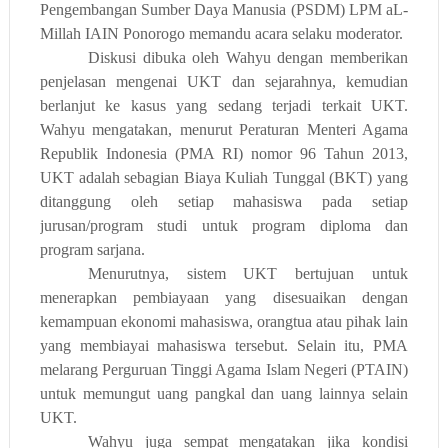
Pengembangan Sumber Daya Manusia (PSDM) LPM aL-
Millah IAIN Ponorogo memandu acara selaku moderator.
Diskusi dibuka oleh Wahyu dengan memberikan
penjelasan mengenai UKT dan sejarahnya, kemudian
berlanjut ke kasus yang sedang terjadi terkait UKT.
Wahyu mengatakan, menurut Peraturan Menteri Agama
Republik Indonesia (PMA RI) nomor 96 Tahun 2013,
UKT adalah sebagian Biaya Kuliah Tunggal (BKT) yang
ditanggung oleh setiap mahasiswa pada setiap
jurusan/program studi untuk program diploma dan
program sarjana.
Menurutnya, sistem UKT bertujuan untuk
menerapkan pembiayaan yang disesuaikan dengan
kemampuan ekonomi mahasiswa, orangtua atau pihak lain
yang membiayai mahasiswa tersebut. Selain itu, PMA
melarang Perguruan Tinggi Agama Islam Negeri (PTAIN)
untuk memungut uang pangkal dan uang lainnya selain
UKT.
Wahyu juga sempat mengatakan jika kondisi