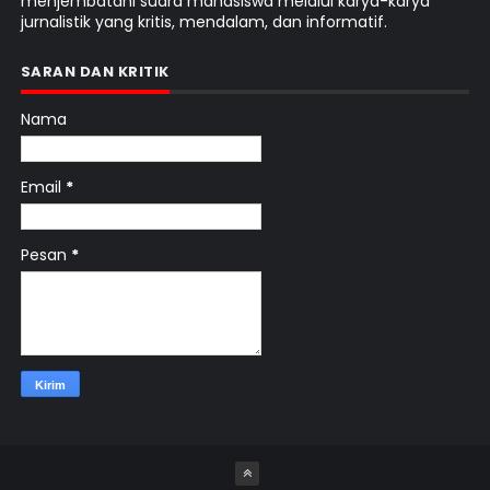
menjembatani suara mahasiswa melalui karya-karya
jurnalistik yang kritis, mendalam, dan informatif.
SARAN DAN KRITIK
Nama
Email
*
Pesan
*