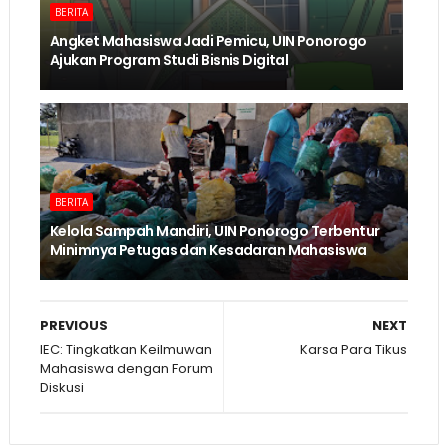
BERITA
Angket Mahasiswa Jadi Pemicu, UIN Ponorogo
Ajukan Program Studi Bisnis Digital
BERITA
Kelola Sampah Mandiri, UIN Ponorogo Terbentur
Minimnya Petugas dan Kesadaran Mahasiswa
PREVIOUS
NEXT
IEC: Tingkatkan Keilmuwan
Karsa Para Tikus
Mahasiswa dengan Forum
Diskusi