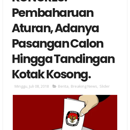
Pembaharuan
Aturan, Adanya
Pasangan Calon
Hingga Tandingan
Kotak Kosong.
Minggu, Juli 08, 2018
Berita
,
Breaking News
,
Slider