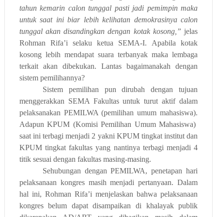
tahun kemarin calon tunggal pasti jadi pemimpin maka
untuk saat ini biar lebih kelihatan demokrasinya calon
tunggal akan disandingkan dengan kotak kosong,”
jelas
Rohman Rifa’i selaku ketua SEMA-I.
Apabila kotak
kosong lebih mendapat suara terbanyak maka lembaga
terkait akan dibekukan. Lantas b
agaimana
kah
dengan
sistem pemilihan
nya
?
Sistem pemilihan pun dirubah dengan tujuan
menggerakkan SEMA Fakultas untuk turut aktif dalam
pelaksanakan PEMILWA (pemilihan umum mahasiswa).
Adapun KPUM (Komisi Pemilihan Umum Mahasiswa)
saat ini terbagi menjadi 2 yakni KPUM tingkat institut dan
KPUM tingkat fakultas yang nantinya terbagi menjadi 4
titik sesuai dengan fakultas masing-masing.
Sehubungan dengan PEMILWA,
penetapan hari
pelaksanaan kongres masih menjadi pertanyaan. Dalam
hal ini, Rohman Rifa’i menjelaskan bahwa pelaksanaan
kongres belum dapat disampaikan di khalayak publik