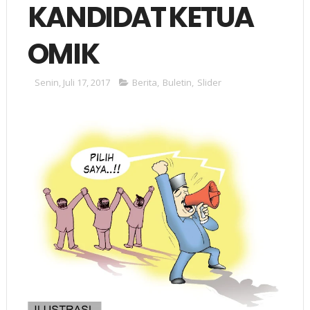
KANDIDAT KETUA
OMIK
Senin, Juli 17, 2017
Berita
,
Buletin
,
Slider