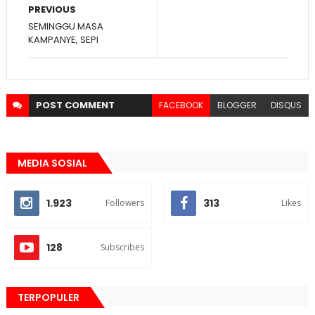
PREVIOUS
SEMINGGU MASA
KAMPANYE, SEPI
POST
COMMENT
FACEBOOK
BLOGGER
DISQUS
MEDIA SOSIAL
1.923
313
Followers
Likes
128
Subscribes
TERPOPULER