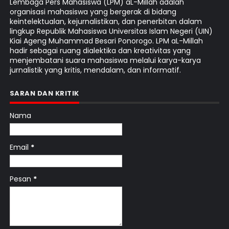
Lembaga Pers Mahasiswa (LPM) aL-Millah adalah
organisasi mahasiswa yang bergerak di bidang
keintelektualan, kejurnalistikan, dan penerbitan dalam
lingkup Republik Mahasiswa Universitas Islam Negeri (UIN)
Kiai Ageng Muhammad Besari Ponorogo. LPM aL-Millah
hadir sebagai ruang dialektika dan kreativitas yang
menjembatani suara mahasiswa melalui karya-karya
jurnalistik yang kritis, mendalam, dan informatif.
SARAN DAN KRITIK
Nama
Email
*
Pesan
*