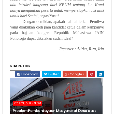
ada intruksi langsung dari KPUM tentang itu. Kami
hanya mengimbau peserta untuk mempersiapkan visi-misi
untuk hari Senin
”, tegas Yusuf.
Dengan demikian, apakah hal-hal terkait Pemilwa
yang dilakukan oleh para kandidat ketua dalam kampanye
pada hajatan kongres Republik Mahasiswa IAIN
Ponorogo dapat dikatakan sudah ideal?
Reporter : Adzka, Riza, Irin
SHARE THIS
Facebook
Twitter
Google+
CITIZEN JOURNALISM
Problem Pemberdayaan Masyarakat Desa atas