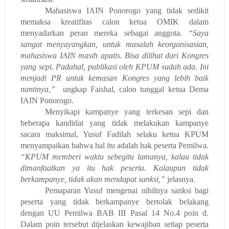
Mahasiswa IAIN Ponorogo yang tidak sedikit
memaksa kreatifitas calon ketua OMIK dalam
menyadarkan peran mereka sebagai anggota.
“Saya
sangat menyayangkan, untuk masalah keorganisasian,
mahasiswa IAIN masih apatis. Bisa dilihat dari Kongres
yang sepi. Padahal, publikasi oleh KPUM sudah ada. Ini
menjadi PR untuk kemasan Kongres yang lebih baik
nantinya,”
ungkap Faishal, calon tunggal ketua Dema
IAIN Ponorogo.
Menyikapi kampanye yang terkesan sepi dan
beberapa kandidat yang tidak melakukan kampanye
sacara maksimal, Yusuf Fadilah selaku ketua KPUM
menyampaikan bahwa hal itu adalah hak peserta Pemilwa.
“KPUM memberi waktu sebegitu lamanya, kalau tidak
dimanfaatkan ya itu hak peserta. Kalaupun tidak
berkampanye, tidak akan mendapat sanksi,”
jelasnya.
Pemaparan Yusuf mengenai nihilnya sanksi bagi
peserta yang tidak berkampanye bertolak belakang
dengan UU Pemilwa BAB III Pasal 14 No.4 poin d.
Dalam poin tersebut dijelaskan kewajiban setiap peserta