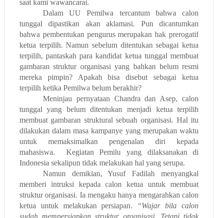
saat kami wawancarai.
Dalam UU Pemilwa tercantum bahwa calon
tunggal dipastikan akan aklamasi. Pun dicantumkan
bahwa pembentukan pengurus merupakan hak prerogatif
ketua terpilih. Namun sebelum ditentukan sebagai ketua
terpilih, pantaskah para kandidat ketua tunggal membuat
gambaran struktur organisasi yang bahkan belum resmi
mereka pimpin? Apakah bisa disebut sebagai ketua
terpilih ketika Pemilwa belum berakhir?
Meninjau pernyataan Chandra dan Asep, calon
tunggal yang belum ditentukan menjadi ketua terpilih
membuat gambaran struktural sebuah organisasi. Hal itu
dilakukan dalam masa kampanye yang merupakan waktu
untuk memaksimalkan pengenalan diri kepada
mahasiswa.
Kegiatan Pemilu yang dilaksanakan di
Indonesia sekalipun tidak melakukan hal yang serupa.
Namun demikian, Yusuf Fadilah menyangkal
memberi intruksi kepada calon ketua untuk membuat
struktur organisasi. Ia mengaku hanya mengarahkan calon
ketua untuk melakukan persiapan
. “Wajar bila calon
sudah mempersiapkan struktur organisasi. Tetapi tidak