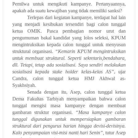
Pemilwa untuk mengikuti kampanye. Pertanyaannya,
apakah ada suatu kewajiban yang tidak memiliki sanksi?
Terlepas dari kegiatan kampanye, terdapat hal lain
yang menjadi kesibukan tersendiri bagi calon tunggal
ketua OMIK. Pasca pembagian nomor urut dan
pengumuman bakal kandidat yang lolos seleksi, KPUM
mengintruksikan kepada calon tunggal untuk menyusun
struktural organisasi.
“Kemarin KPUM mengintruksikan
untuk membuat struktural. Seperti sekretaris,bendahara,
dll. Tetapi, tetap ada sosialisasi. Saya sendiri melakukan
sosialisasi kepada stake holder kelas-kelas AS”
, ujar
Candra, calon tunggal ketua HMJ Akhwal as-
Syakhsiyah.
Senada dengan itu, Asep, calon tunggal ketua
Dema Fakultas Tarbiyah menyampaikan bahwa calon
tunggal mengisi masa kampanye dengan membuat
gambaran struktur organisasi.
“Masa kampanye calon
tunggal digunakan untuk mempersiapkan gambaran
struktural dari pengurus harian hingga devisi-devisinya.
Kalo penyampaian visi-misi nanti hari Senin”,
tutur Asep