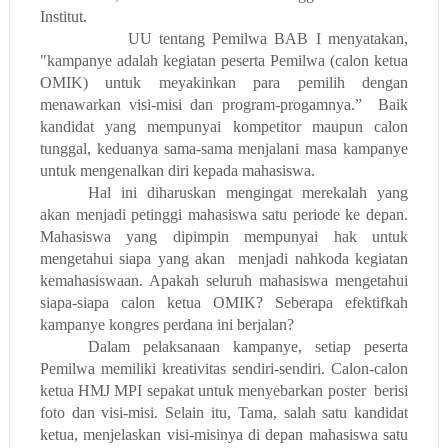
Institut.
UU tentang Pemilwa BAB I menyatakan,
"kampanye adalah kegiatan peserta Pemilwa (calon ketua
OMIK) untuk meyakinkan para pemilih dengan
menawarkan visi-misi dan program-progamnya.”
Baik
kandidat yang mempunyai kompetitor maupun calon
tunggal, keduanya sama-sama menjalani masa kampanye
untuk mengenalkan diri kepada mahasiswa.
Hal ini diharuskan mengingat merekalah yang
akan menjadi petinggi mahasiswa satu periode ke depan.
Mahasiswa yang dipimpin mempunyai hak untuk
mengetahui siapa yang akan
menjadi nahkoda kegiatan
kemahasiswaan. Apakah seluruh mahasiswa mengetahui
siapa-siapa calon ketua OMIK? Seberapa efektifkah
kampanye kongres perdana ini berjalan?
Dalam pelaksanaan kampanye, setiap peserta
Pemilwa memiliki kreativitas sendiri-sendiri. Calon-calon
ketua HMJ MPI sepakat untuk menyebarkan poster
berisi
foto dan visi-misi. Selain itu, Tama, salah satu kandidat
ketua, menjelaskan visi-misinya di depan mahasiswa satu