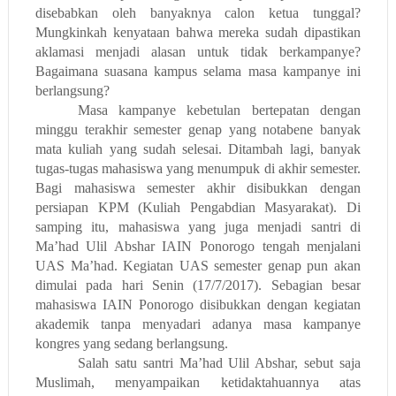
disebabkan oleh banyaknya calon ketua tunggal?
Mungkinkah kenyataan bahwa mereka sudah dipastikan
aklamasi menjadi alasan untuk tidak berkampanye?
Bagaimana suasana kampus selama masa kampanye ini
berlangsung?
Masa kampanye kebetulan bertepatan dengan
minggu terakhir semester genap yang notabene banyak
mata kuliah yang sudah selesai. Ditambah lagi, banyak
tugas-tugas mahasiswa yang menumpuk di akhir semester.
Bagi mahasiswa semester akhir disibukkan dengan
persiapan KPM (Kuliah Pengabdian Masyarakat). Di
samping itu, mahasiswa yang juga menjadi santri di
Ma’had Ulil Abshar IAIN Ponorogo tengah menjalani
UAS Ma’had. Kegiatan UAS semester genap pun akan
dimulai pada hari Senin (17/7/2017). Sebagian besar
mahasiswa IAIN Ponorogo disibukkan dengan kegiatan
akademik tanpa menyadari adanya masa kampanye
kongres yang sedang berlangsung.
Salah satu santri Ma’had Ulil Abshar, sebut saja
Muslimah, menyampaikan ketidaktahuannya atas