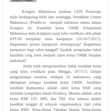
Kongres Mahasiswa perdana IAIN Ponorogo
telah berlangsung lebih dari seminggu. Pemilihan Umum
Mahasiswa (Pemilwa)
menjadi substansi utama dalam
Kongres ini. Kandidat ketua OMIK (Organisasi
Mahasiswa Intra Kampus) yang lolos verifikasi oleh pihak
KPUM menjalani masa kampanye (10-16/7/2017).
Bagaimana proses kampanye berlangsung? Bagaimana
kampanye bagi calon tunggal? Apakah pengenalan bakal
kandidat yang lolos menjadi calon ketua OMIK berjalan
maksimal?
Sema telah mengumumkan bakal kandidat ketua
yang lolos verifikasi pada Minggu, (9/7/17). Dalam
pengumuman tersebut, terdapat 32 mahasiswa yang
ditetapkan sebagai kandidat ketua OMIK. Sembilan
kandidat diantaranya adalah calon ketua HMJ yang
memiliki kompetitor dalam Pemilwa. Mereka adalah calon
ketua HMJ IAT, MPI, dan TBI. Sisa lainnya adalah
kandidat tunggal di wilayah organisasinya, dari calon
ketua HMJ, Sema-Dema Fakultas hingga Sema-Dema