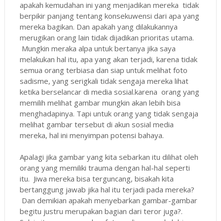
apakah kemudahan ini yang menjadikan mereka tidak
berpikir panjang tentang konsekuwensi dari apa yang
mereka bagikan. Dan apakah yang dilakukannya
merugikan orang lain tidak dijadikan prioritas utama.
Mungkin meraka alpa untuk bertanya jika saya
melakukan hal itu, apa yang akan terjadi, karena tidak
semua orang terbiasa dan siap untuk melihat foto
sadisme, yang serigkali tidak sengaja mereka lihat
ketika berselancar di media sosial.karena orang yang
memilih melihat gambar mungkin akan lebih bisa
menghadapinya. Tapi untuk orang yang tidak sengaja
melihat gambar tersebut di akun sosial media
mereka, hal ini menyimpan potensi bahaya.
Apalagi jika gambar yang kita sebarkan itu dilihat oleh
orang yang memiliki trauma dengan hal-hal seperti
itu. Jiwa mereka bisa terguncang, bisakah kita
bertanggung jawab jika hal itu terjadi pada mereka?
Dan demikian apakah menyebarkan gambar-gambar
begitu justru merupakan bagian dari teror juga?.