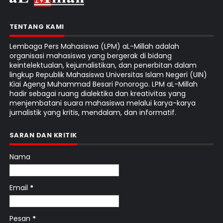
TENTANG KAMI
Lembaga Pers Mahasiswa (LPM) aL-Millah adalah
organisasi mahasiswa yang bergerak di bidang
keintelektualan, kejurnalistikan, dan penerbitan dalam
lingkup Republik Mahasiswa Universitas Islam Negeri (UIN)
Kiai Ageng Muhammad Besari Ponorogo. LPM aL-Millah
hadir sebagai ruang dialektika dan kreativitas yang
menjembatani suara mahasiswa melalui karya-karya
jurnalistik yang kritis, mendalam, dan informatif.
SARAN DAN KRITIK
Nama
Email
*
Pesan
*