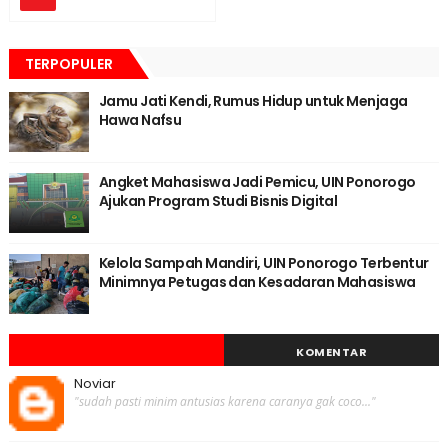
TERPOPULER
Jamu Jati Kendi, Rumus Hidup untuk Menjaga
Hawa Nafsu
Angket Mahasiswa Jadi Pemicu, UIN Ponorogo
Ajukan Program Studi Bisnis Digital
Kelola Sampah Mandiri, UIN Ponorogo Terbentur
Minimnya Petugas dan Kesadaran Mahasiswa
KOMENTAR
Noviar
"sudah pasti minim antusias karena caranya gak coco..."