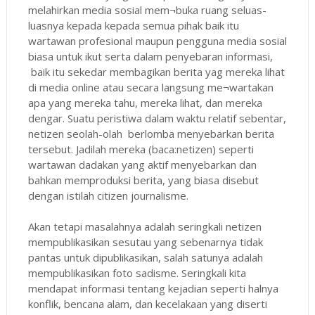
melahirkan media sosial mem¬buka ruang seluas-
luasnya kepada kepada semua pihak baik itu
wartawan profesional maupun pengguna media sosial
biasa untuk ikut serta dalam penyebaran informasi,
baik itu sekedar membagikan berita yag mereka lihat
di media online atau secara langsung me¬wartakan
apa yang mereka tahu, mereka lihat, dan mereka
dengar. Suatu peristiwa dalam waktu relatif sebentar,
netizen seolah-olah berlomba menyebarkan berita
tersebut. Jadilah mereka (baca:netizen) seperti
wartawan dadakan yang aktif menyebarkan dan
bahkan memproduksi berita, yang biasa disebut
dengan istilah citizen journalisme.
Akan tetapi masalahnya adalah seringkali netizen
mempublikasikan sesutau yang sebenarnya tidak
pantas untuk dipublikasikan, salah satunya adalah
mempublikasikan foto sadisme. Seringkali kita
mendapat informasi tentang kejadian seperti halnya
konflik, bencana alam, dan kecelakaan yang diserti