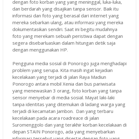
dengan foto korban yang yang meninggal, luka-luka,
dan berdarah yang disajikan tanpa sensor. Baik itu
informasi dan foto yang berasal dari internet yang
mereka sebarkan ulang, atau informasi yang mereka
dokumentasikan sendiri. Saat ini begitu mudahnya
foto yang merekam sebuah peristiwa dapat dengan
segera disebarluaskan dalam hitungan detik saja
dengan menggunakan HP.
Pengguna media sosial di Ponorogo juga menghadapi
problem yang serupa. Kita masih ingat kejadian
kecelakaan yang terjadi di jalan Raya Madiun
Ponorogo antara mobil Xenia dan bus pariwisata
yang menewaskan 3 orang, foto korban yang tanpa
sensor menyebar di media sosial. Mayat laki-laki
tanpa identitas yang ditemukan di ladang warga yang
terjadi di kecamatan Jambon. Dan yang terbaru
kecelakaan pada acara roadreace di jalan
Suromenggolo dan yang terakhir korban kecelakaan di
depan STAIN Ponorogo, ada yang menyebarkan
informasi tersebut yang disertai dengan foto yang