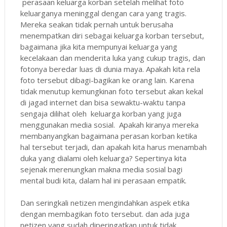
perasaan keluarga korban setelah melihat foto
keluarganya meninggal dengan cara yang tragis.
Mereka seakan tidak pernah untuk berusaha
menempatkan diri sebagai keluarga korban tersebut,
bagaimana jika kita mempunyai keluarga yang
kecelakaan dan menderita luka yang cukup tragis, dan
fotonya beredar luas di dunia maya. Apakah kita rela
foto tersebut dibagi-bagikan ke orang lain. Karena
tidak menutup kemungkinan foto tersebut akan kekal
di jagad internet dan bisa sewaktu-waktu tanpa
sengaja dilihat oleh keluarga korban yang juga
menggunakan media sosial. Apakah kiranya mereka
membanyangkan bagaimana perasan korban ketika
hal tersebut terjadi, dan apakah kita harus menambah
duka yang dialami oleh keluarga? Sepertinya kita
sejenak merenungkan makna media sosial bagi
mental budi kita, dalam hal ini perasaan empatik.
Dan seringkali netizen mengindahkan aspek etika
dengan membagikan foto tersebut. dan ada juga
netizen yang sudah diperingatkan untuk tidak