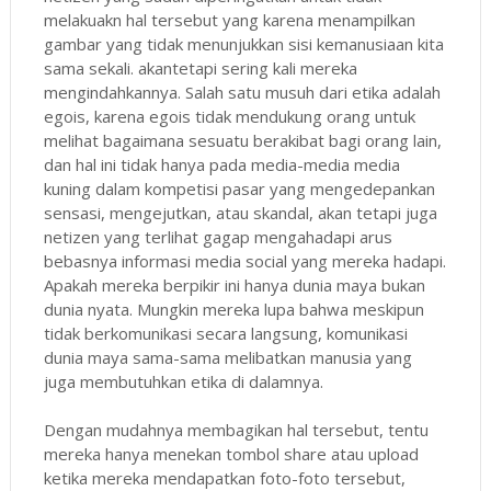
melakuakn hal tersebut yang karena menampilkan
gambar yang tidak menunjukkan sisi kemanusiaan kita
sama sekali. akantetapi sering kali mereka
mengindahkannya. Salah satu musuh dari etika adalah
egois, karena egois tidak mendukung orang untuk
melihat bagaimana sesuatu berakibat bagi orang lain,
dan hal ini tidak hanya pada media-media media
kuning dalam kompetisi pasar yang mengedepankan
sensasi, mengejutkan, atau skandal, akan tetapi juga
netizen yang terlihat gagap mengahadapi arus
bebasnya informasi media social yang mereka hadapi.
Apakah mereka berpikir ini hanya dunia maya bukan
dunia nyata. Mungkin mereka lupa bahwa meskipun
tidak berkomunikasi secara langsung, komunikasi
dunia maya sama-sama melibatkan manusia yang
juga membutuhkan etika di dalamnya.
Dengan mudahnya membagikan hal tersebut, tentu
mereka hanya menekan tombol share atau upload
ketika mereka mendapatkan foto-foto tersebut,