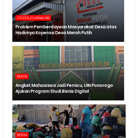
CITIZEN JOURNALISM
Problem Pemberdayaan Masyarakat Desa atas
Hadirnya Koperasi Desa Merah Putih
BERITA
Angket Mahasiswa Jadi Pemicu, UIN Ponorogo
Ajukan Program Studi Bisnis Digital
BERITA