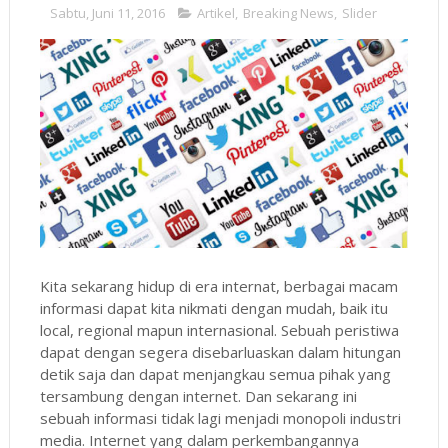
Sabtu, Juni 11, 2016
Artikel
,
Breaking News
,
Slider
Kita sekarang hidup di era internat, berbagai macam
informasi dapat kita nikmati dengan mudah, baik itu
local, regional mapun internasional. Sebuah peristiwa
dapat dengan segera disebarluaskan dalam hitungan
detik saja dan dapat menjangkau semua pihak yang
tersambung dengan internet. Dan sekarang ini
sebuah informasi tidak lagi menjadi monopoli industri
media. Internet yang dalam perkembangannya