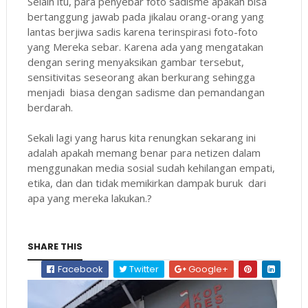
Selain itu, para penyebar foto sadisme apakah bisa
bertanggung jawab pada jikalau orang-orang yang
lantas berjiwa sadis karena terinspirasi foto-foto
yang Mereka sebar. Karena ada yang mengatakan
dengan sering menyaksikan gambar tersebut,
sensitivitas seseorang akan berkurang sehingga
menjadi biasa dengan sadisme dan pemandangan
berdarah.
Sekali lagi yang harus kita renungkan sekarang ini
adalah apakah memang benar para netizen dalam
menggunakan media sosial sudah kehilangan empati,
etika, dan dan tidak memikirkan dampak buruk dari
apa yang mereka lakukan.?
SHARE THIS
Facebook
Twitter
Google+